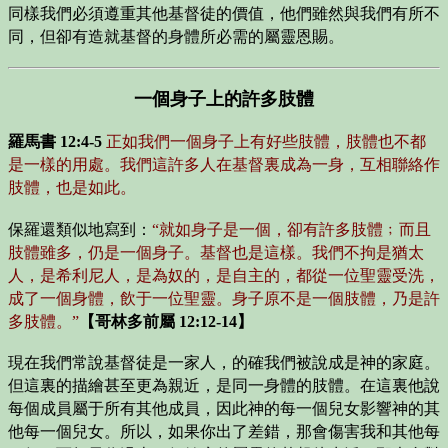
同樣我們必須遵重其他基督徒的價值，他們雖然與我們有所不
同，但卻有造就基督的身體所必需的屬靈恩賜。
一個身子上的許多肢體
羅馬書 12:4-5
正如我們一個身子上有好些肢體，肢體也不都
是一樣的用處。我們這許多人在基督裏成為一身，互相聯絡作
肢體，也是如此。
保羅還類似地寫到：
“就如身子是一個，卻有許多肢體﹔而且
肢體雖多，仍是一個身子。基督也是這樣。我們不拘是猶太
人，是希利尼人，是為奴的，是自主的，都從一位聖靈受洗，
成了一個身體，飲于一位聖靈。身子原不是一個肢體，乃是許
多肢體。”
【哥林多前屬 12:12-14】
現在我們常說基督徒是一家人，的確我們被說成是神的家庭。
但這裏的描繪甚至更為親近，是同一身體的肢體。在這裏他說
每個成員屬于所有其他成員，因此神的每一個兒女影響神的其
他每一個兒女。所以，如果你出了差錯，那會傷害我和其他每