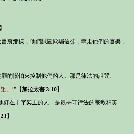
4】
太書裏那樣，他們試圖欺騙信徒，奪走他們的喜樂，
定罪的懼怕來控制他們的人。那是律法的詛咒。
。’”
【加拉太書 3:10】
他釘在十字架上的人，是最墨守律法的宗教精英。
23】