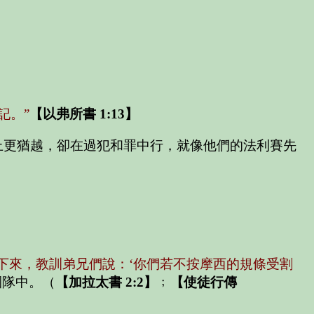
記。”
【以弗所書 1:13】
上更猶越，卻在過犯和罪中行，就像他們的法利賽先
下來，教訓弟兄們說：‘你們若不按摩西的規條受割
團隊中。（
【加拉太書 2:2】
﹔
【使徒行傳