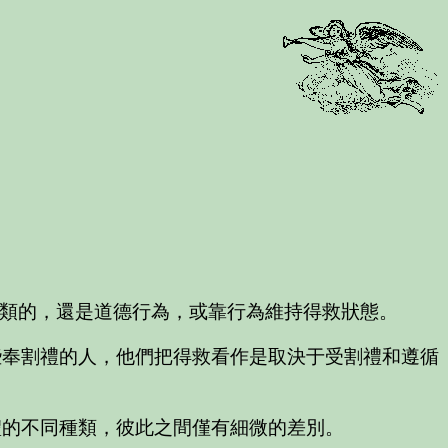
式類的，還是道德行為，或靠行為維持得救狀態。
些奉割禮的人，他們把得救看作是取決于受割禮和遵循
禮的不同種類，彼此之間僅有細微的差別。