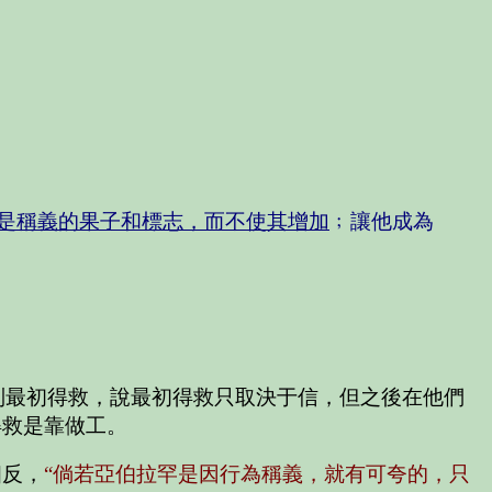
是稱義的果子和標志，而不使其增加
﹔讓他成為
別最初得救，說最初得救只取決于信，但之後在他們
得救是靠做工。
相反，
“倘若亞伯拉罕是因行為稱義，就有可夸的，只