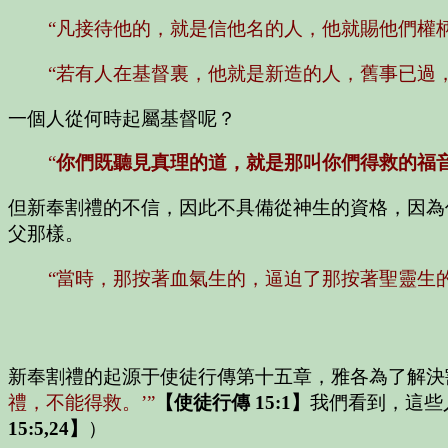
“凡接待他的，就是信他名的人，他就賜他們權
“若有人在基督裏，他就是新造的人，舊事已過
一個人從何時起屬基督呢？
“
你們既聽見真理的道，就是那叫你們得救的福
但新奉割禮的不信，因此不具備從神生的資格，因為
父那樣。
“當時，那按著血氣生的，逼迫了那按著聖靈生
新奉割禮的起源于使徒行傳第十五章，雅各為了解決
禮，不能得救。’”
【使徒行傳 15:1】
我們看到，這些
15:5,24】
）