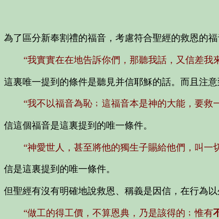
為了區分新奉割禮的福音，考慮符合聖經的救恩的福
“我實實在在地告訴你們，那聽我話，又信差我
這裏唯一提到的條件是聽見并信耶穌的話。而且注意
“我不以福音為恥﹔這福音本是神的大能，要救
信這個福音是這裏提到的唯一條件。
“神愛世人，甚至將他的獨生子賜給他們，叫一
信是這裏提到的唯一條件。
但聖經有沒有明確地說救恩、稱義是因信，在行為以
“做工的得工價，不算恩典，乃是該得的﹔惟有