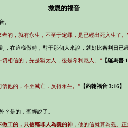
救恩的福音
音。
來者的，就有永生，不至于定罪，是已經出死入生了。
到，在這樣做時，對于那個人來說，就好比審判日已
一切相信的，先是猶太人，後是希利尼人。”
【羅馬書 1
切信他的，不至滅亡，反得永生。”
【約翰福音 3:16】
外？是的，聖經說了。
不做工的，只信稱罪人為義的神
，他的信就算為義。正