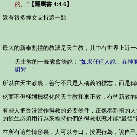
的。”
【羅馬書 4:4-6】
還有很多經文支持這一點。
最大的新奉割禮的教派是天主教，其中有世界上近一半
天主教的一條教會法說：
“如果任何人說，在神
詛咒。”
所以在天主教裏，善行不只是人稱義的標志，而是稱
然而不但極端機構化的天主教和東正教，有些新教的
有些人把受洗當作得救的必要條件，正像奉割禮的人
的餘生必須用行為來維持他們的得救狀態才能“最後
在所有這些情形裏，人可以夸口，按照行為，說自己