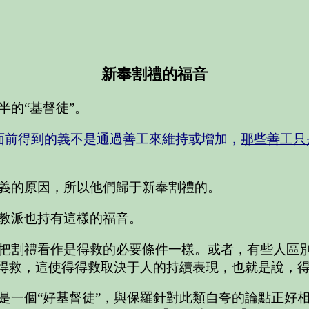
新奉割禮的福音
的“基督徒”。
面前得到的義不是通過善工來維持或增加，
那些善工只
義的原因，所以他們歸于新奉割禮的。
教派也持有這樣的福音。
把割禮看作是得救的必要條件一樣。或者，有些人區
”得救，這使得得救取決于人的持續表現，也就是說，
是一個“好基督徒”，與保羅針對此類自夸的論點正好