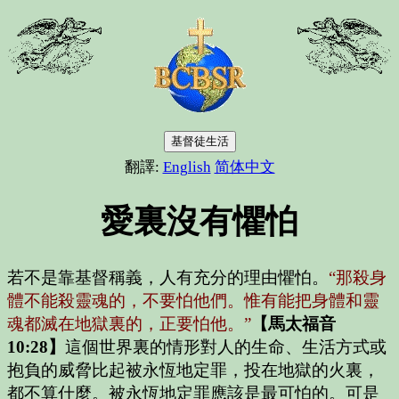
基督徒生活
翻譯:
English
简体中文
愛裏沒有懼怕
若不是靠基督稱義，人有充分的理由懼怕。
“那殺身
體不能殺靈魂的，不要怕他們。惟有能把身體和靈
魂都滅在地獄裏的，正要怕他。”
【馬太福音
10:28】
這個世界裏的情形對人的生命、生活方式或
抱負的威脅比起被永恆地定罪，投在地獄的火裏，
都不算什麼。被永恆地定罪應該是最可怕的。可是