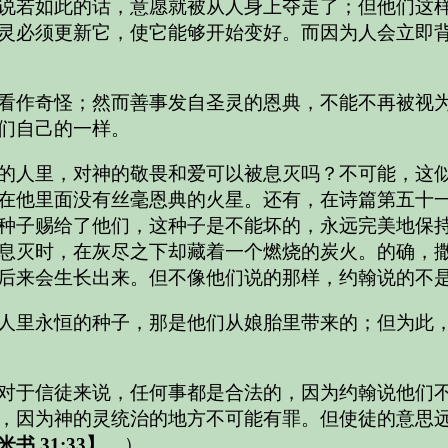
说若如此的话，意愿就被从人身上夺走了；但他们这
灵必须更新它，使它能够开始变好。而因为人会立即
看作奇怪；然而善事发自圣灵的恩典，不能不再被视
们自己的一样。
的人里，对神的敬畏和爱可以被息灭吗？不可能，这
在他里面没有丝毫恩典的火星。还有，在诗篇第五十
种子赐给了他们，这种子是不能坏的，永远完美地保
息灭时，在灰尽之下却藏着一个燃烧的炭火。的确，
后来会生长出来。但不像他们说的那样，约翰说的不
人里永恒的种子，那是他们从娘胎里带来的；但为此
对于信徒来说，任何事都是合法的，因为约翰说他们
，因为神的灵统治的地方不可能有罪。但使徒的意思
书 31:33】
。）