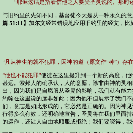
“耶稣这话是指着信他之人要受圣灵说的。那时
与旧约里的先知不同，基督徒今天是从一种永久的意
篇 51:11】
加尔文经常错误地应用旧约里的经文，比
“凡从神生的就不犯罪，因神的道（原文作“种”）存
“他也不能犯罪”
使徒在这里提升到一个新的高度，他
甚远。索邦人的确承认，人的意愿，除非由神的灵相
出，因为我们是自愿服从圣灵的影响，我们就有能力
约翰在这里说的远非如此；因为他不但展示了我们不
们，意志是如此形成的，它必然是正确的。因为神见
行得多么有效，还明确地宣告，圣灵将在我们里面持
的运作，还让人自由地顺服或拒绝；我们要晓得，我