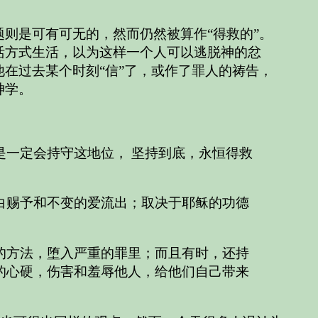
则是可有可无的，然而仍然被算作“得救的”。
活方式生活，以为这样一个人可以逃脱神的忿
在过去某个时刻“信”了，或作了罪人的祷告，
神学。
一定会持守这地位， 坚持到底，永恒得救
白赐予和不变的爱流出；取决于耶稣的功德
的方法，堕入严重的罪里；而且有时，还持
的心硬，伤害和羞辱他人，给他们自己带来