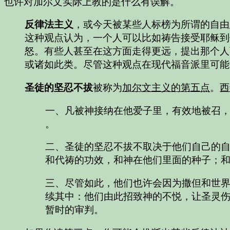
也许对加尔文实际上教的是什么有误解。
反律法主义
，或今天被某些人标榜为所谓的自由
这种观点认为，一个人可以比如祷告接受耶稣到
怒。有些人甚至在这方面走得更远，提出那个人
或诸如此类。尽管这种观点在现代福音派里可能
圣徒的坚忍不拔
被称为
加尔文主义的第五点
。
西
一、凡被神接纳在他爱子里，有效地被召，
。
二、圣徒的坚忍不拔不取决于他们自己的
和代祷的功效，和神在他们里面的种子；
三、尽管如此，他们也许会因为撒但和世
续其中：他们由此招致神的不悦，让圣灵
暂时的审判。