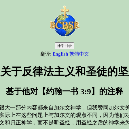
神学目录
翻译:
English
繁體中文
文关于反律法主义和圣徒的坚
基于他对【约翰一书 3:9】的注释
很大一部分内容都来自加尔文神学，但我赞同加尔文
实际上在这些问题上与加尔文的观点不同，因为他们
文和归正神学，而不是听圣经，用圣经之后的神学来