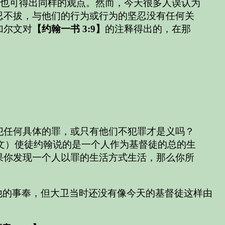
也可得出同样的观点。然而，今天很多人误认为
忍不拔，与他们的行为或行为的坚忍没有任何关
加尔文对
【约翰一书 3:9】
的注释得出的，在那
不犯任何具体的罪，或只有他们不犯罪才是义吗？
尔文）使徒约翰说的是一个人作为基督徒的总的生
果你发现一个人以罪的生活方式生活，那么你所
他的事奉，但大卫当时还没有像今天的基督徒这样由