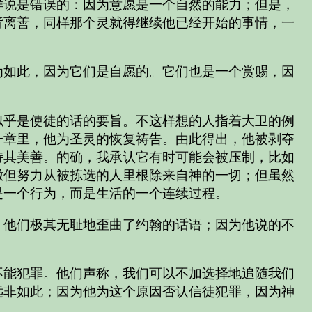
样说是错误的：因为意愿是一个自然的能力；但是，
背离善，同样那个灵就得继续他已经开始的事情，一
为如此，因为它们是自愿的。它们也是一个赏赐，因
似乎是使徒的话的要旨。不这样想的人指着大卫的例
一章里，他为圣灵的恢复祷告。由此得出，他被剥夺
持其美善。的确，我承认它有时可能会被压制，比如
撒但努力从被拣选的人里根除来自神的一切；但虽然
是一个行为，而是生活的一个连续过程。
，他们极其无耻地歪曲了约翰的话语；因为他说的不
不能犯罪。他们声称，我们可以不加选择地追随我们
远非如此；因为他为这个原因否认信徒犯罪，因为神