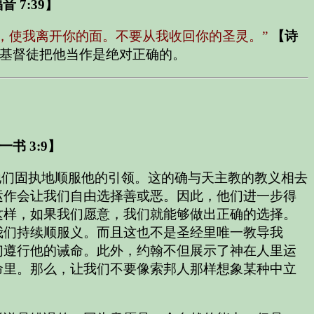
 7:39】
我，使我离开你的面。不要从我收回你的圣灵。”
【诗
基督徒把他当作是绝对正确的。
书 3:9】
他们固执地顺服他的引领。这的确与天主教的教义相去
运作会让我们自由选择善或恶。因此，他们进一步得
这样，如果我们愿意，我们就能够做出正确的选择。
我们持续顺服义。而且这也不是圣经里唯一教导我
们遵行他的诫命。此外，约翰不但展示了神在人里运
命里。那么，让我们不要像索邦人那样想象某种中立