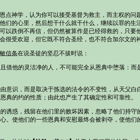
恩点神学，认为你可以接受基督为救主，而主权的问题
他们的心里，然后想干什么就干什么，继续以罪的生
可以跌倒不再信，但仍然被算作是已经得救的，只要他
会很受欢迎，但它既不符合圣经，也不符合加尔文的
敏信条
在说圣徒的坚忍不拔时说：
且借他的灵洁净的人，不可能完全从恩典中堕落：而是
自由意识，而是取决于拣选的法令的不变性，从天父白
和恩典的约的性质；由此也产生了其确定性和可靠性。
界的诱惑，残留在他们里的败坏因素，忽略了他们持守
伤心。使他们的一些恩典和安慰最终会被剥夺，使他们