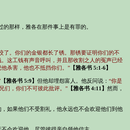
出过的那样，雅各在那件事上是有罪的。
咬了。你们的金银都长了锈。那锈要证明你们的不
钱。这工钱有声音呼叫，并且那收割之人的冤声已经
他杀害，他也不抵挡你们。”
【雅各书 5:1-6】
”
【雅各书 5:9】
但他却埋怨富人。他反问说：
“你是
弟兄们，你们不可彼此批评。”
【雅各书 4:11】
然而，
的，如果他们不受割礼，他永远也不会欢迎他们到他
远不会欢迎他，尽管彼得亲自领他信主。