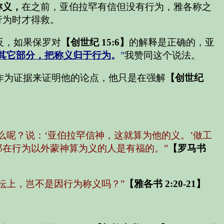
称义，
在之前，亚伯拉罕有信但没有行为，雅各称之
行为时才得救。
反，如果保罗对
【创世纪 15:6】
的解释是正确的，亚
其它部分，把称义归于行为
。
”
我赞同这个说法。
作为证据来证明他的论点，他只是在强解
【创世纪
么呢？说：‘亚伯拉罕信神，这就算为他的义。’做工
在行为以外蒙神算为义的人是有福的。”
【罗马书
坛上，岂不是因行为称义吗？”
【雅各书 2:20-21】