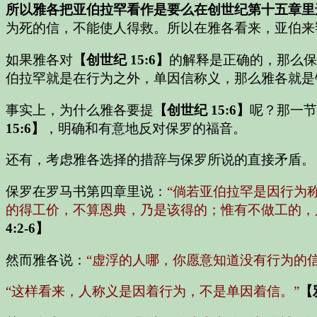
所以雅各把亚伯拉罕看作是要么在创世纪第十五章里
为死的信，不能使人得救。所以在雅各看来，亚伯来
如果雅各对
【创世纪 15:6】
的解释是正确的，那么保
伯拉罕就是在行为之外，单因信称义，那么雅各就是
事实上，为什么雅各要提
【创世纪 15:6】
呢？那一节
15:6】
，明确和有意地反对保罗的福音。
还有，考虑雅各选择的措辞与保罗所说的直接矛盾。
保罗在罗马书第四章里说：
“倘若亚伯拉罕是因行为
的得工价，不算恩典，乃是该得的；惟有不做工的，
4:2-6】
然而雅各说：
“虚浮的人哪，你愿意知道没有行为的
“这样看来，人称义是因着行为，不是单因着信。”
【