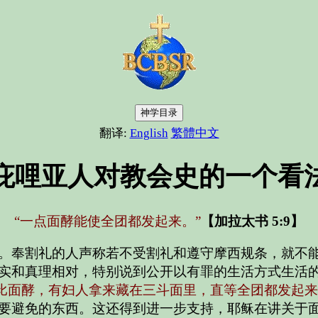
神学目录
翻译:
English
繁體中文
庇哩亚人对教会史的一个看
“一点面酵能使全团都发起来。”
【加拉太书 5:9】
。奉割礼的人声称若不受割礼和遵守摩西规条，就不
实和真理相对，特别说到公开以有罪的生活方式生活
比面酵，有妇人拿来藏在三斗面里，直等全团都发起来。
要避免的东西。这还得到进一步支持，耶稣在讲关于