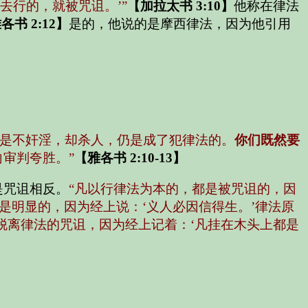
去行的，就被咒诅。’”
【加拉太书 3:10】
他称在律法
各书 2:12】
是的，他说的是摩西律法，因为他引用
就是不奸淫，却杀人，仍是成了犯律法的。
你们既然要
审判夸胜。”
【雅各书 2:10-13】
是咒诅相反。
“凡以行律法为本的，都是被咒诅的，因
是明显的，因为经上说：‘义人必因信得生。’律法原
们脱离律法的咒诅，因为经上记着：‘凡挂在木头上都是