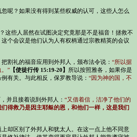
疏忽呢？如果没有得到某些权威的认可，这些人怎么
？这些人居然在试图决定究竟那是不是福音！拯救不
。这个会议是他们认为人有权柄通过宗教精英的会议
，把割礼的福音应用到外邦人，颁布法令说：
“所以据
。”
【使徒行传 15:19-20】
所以按照雅各，如果你是
条例有关。与此相反，保罗教导说：
“因为神的国，不
历，并且接着说到外邦人：
“又借着信，洁净了他们的
我们得救乃是因主耶稣的恩，和他们一样，这是我们
题上却区别了外邦人和犹太人。在这一点上他不同意