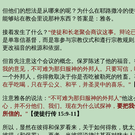
但他们的想法是从哪来的呢？为什么在耶路撒冷的使
能够站在教会里说那种东西？答案是：雅各。
接着发生了什么？
“使徒和长老聚会商议这事。辩论
是单靠信基督，而是靠参与宗教仪式和遵行宗教规则
更改福音的根源和依据。
但首先注意这个会议的概念。保罗陈述了他的福音。
我的意见，不可难为那归服神的外邦人。只要写信，
一个外邦人，你得救取决于你是否吃被勒死的牲畜。
在乎吃喝，只在乎公义、和平，并圣灵中的喜乐。”
【
注意雅各的说法：
“不可难为那归服神的外邦人”
他这
心，并不分他们、我们。现在为什么试探神，
要把我
所信的。
”
【使徒行传 15:9-11】
所以，显然在彼得和保罗看来，关于如何得救，犹太