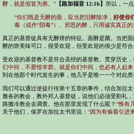
酵，就是假冒为善。”
【路加福音 12:1b】
所以，一点
“你们既是无酵的面，应当把旧酵除净，
好使你
毒（或作“阴毒”）、邪恶的酵，只用诚实真正的
真正的基督徒具有无酵饼的特征。面酵是菌。当把面
酵的饼美味可口，很受欢迎，但受欢迎的很少是符合
受欢迎的基督教不是符合圣经的基督教。贯穿历史，
们中间，不爱惜羊群。就是你们中间，也必有人起来
到在他那个时代发生的事，他几乎是唯一一个对此类
我们可以通过使徒行传第十五章的事件，结合加拉太
雅各的教会，教外邦人基督徒，说他们必须受割礼，
路撒冷教会去调查。他在那里发现了什么呢？
“惟有
关于他们，保罗在加拉太书里说：
“因为有偷着引进