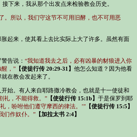
。接下来，我从那个出发点来检验教会历史。
了。所以，我们守这节不可用旧酵，也不可用恶
膨胀起来，使其看上去比实际上大了许多。虽然有面
罗警告说：
“我知道我去之后，必有凶暴的豺狼进入你
醒，”
【使徒行传 20:29-31】
他怎么知道？因为他看
酵就在教会发起来了。
人开始。有人来自耶路撒冷教会，也就是十一使徒和
割礼，不能得救。”
【使徒行传 15:1b】
于是保罗到耶
礼，吩咐他们遵守摩西的律法。’”
【使徒行传 15:5】
我们作奴仆。”
【加拉太书 2:4】