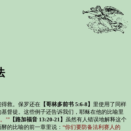
法
能得救。保罗还在
【哥林多前书 5:6-8】
里使用了同样
的基督徒。这些例子还告诉我们，耶稣在他的比喻里
’”
【路加福音 13:20-21】
虽然有人错误地解释这个
面酵的比喻的前一章里说：
“你们要防备法利赛人的