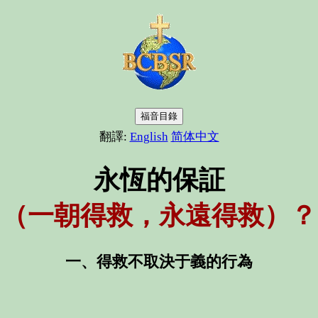
福音目錄
翻譯:
English
简体中文
永恆的保証
（一朝得救，永遠得救）？
一、得救不取決于義的行為