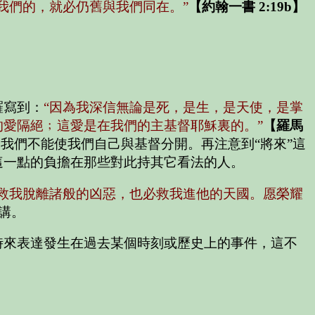
屬我們的，就必仍舊與我們同在。”
【約翰一書 2:19b】
羅寫到：
“因為我深信無論是死，是生，是天使，是掌
的愛隔絕﹔這愛是在我們的主基督耶穌裏的。”
【羅馬
我們不能使我們自己與基督分開。再注意到“將來”這
這一點的負擔在那些對此持其它看法的人。
必救我脫離諸般的凶惡，也必救我進他的天國。愿榮耀
講。
時來表達發生在過去某個時刻或歷史上的事件，這不