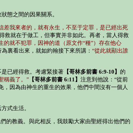
救狀態之間的因果關系。
又信差我來者的，就有永生，不至于定罪，是已經出死
得救就在于做工，但事實并非如此。再者，當人得救
神生的就不犯罪，因神的道（原文作“種”）存在他心
行為裏看出來，就如約翰接下來所講：
“從此就顯出誰
不是已經得救。考慮緊接著
【哥林多前書 6:9-10】
的
聖稱義了。”
【哥林多前書 6:11】
注意到他說：“從前
免，因為由神生的重生的效果，他們中間沒有一個人
活方式生活。
他們的教義。與此相反，我鼓勵大家由聖經得出他們的