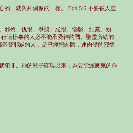
就與拜偶像的一樣。 Eph 5:6 不要被人虛
、邪術、仇恨、爭競、忌恨、惱怒、結黨、紛
，行這樣事的人必不能承受神的國。聖靈所結的
屬基督耶穌的人，是已經把肉體，連肉體的邪情
就犯罪。神的兒子顯現出來，為要除滅魔鬼的作