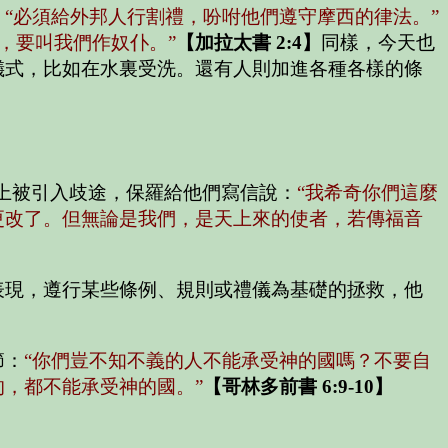
：
“必須給外邦人行割禮，吩咐他們遵守摩西的律法。”
，要叫我們作奴仆。”
【加拉太書 2:4】
同樣，今天也
儀式，比如在水裏受洗。還有人則加進各種各樣的條
上被引入歧途，保羅給他們寫信說：
“我希奇你們這麼
更改了。但無論是我們，是天上來的使者，若傳福音
表現，遵行某些條例、規則或禮儀為基礎的拯救，他
節：
“你們豈不知不義的人不能承受神的國嗎？不要自
，都不能承受神的國。”
【哥林多前書 6:9-10】