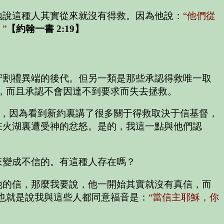
地說這種人其實從來就沒有得救。因為他說：
“他們從
”
【約翰一書 2:19】
守割禮異端的後代。但另一類是那些承認得救唯一取
，而且承認不會因達不到要求而失去拯救。
說，因為看到新約裏講了很多關于得救取決于信基督，
在火湖裏遭受神的忿怒。是的，我這一點與他們認
來變成不信的。有這種人存在嗎？
他的信，那麼我要說，他一開始其實就沒有真信，而
也就是說我與這些人都同意福音是：
“當信主耶穌，你