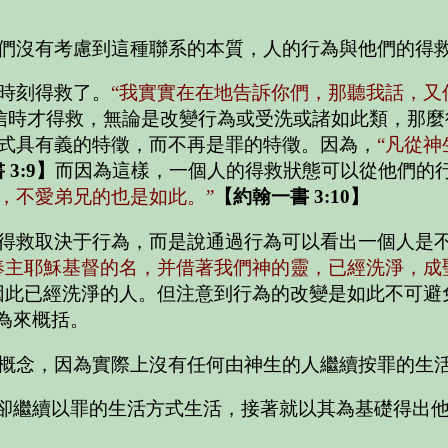
們沒有考慮到這種聯系的本質，人的行為與他們的得
時刻得救了。
“我實實在在地告訴你們，那聽我話，
信時才得救，無論是改變行為或受洗或諸如此類，那麼
式具有義的特徵，而不再是罪的特徵。因為，
“凡從
3:9】
而因為這樣，一個人的得救狀態可以從他們的
，不愛弟兄的也是如此。”
【約翰一書 3:10】
得救取決于行為，而是說通過行為可以看出一個人是
奉主耶穌基督的名，并借著我們神的靈，已經洗淨，成
因此已經洗淨的人。但注意到行為的改變是如此不可避
為來概括。
概念，因為實際上沒有任何由神生的人繼續按罪的生
，卻繼續以罪的生活方式生活，接著就以其為基礎得出