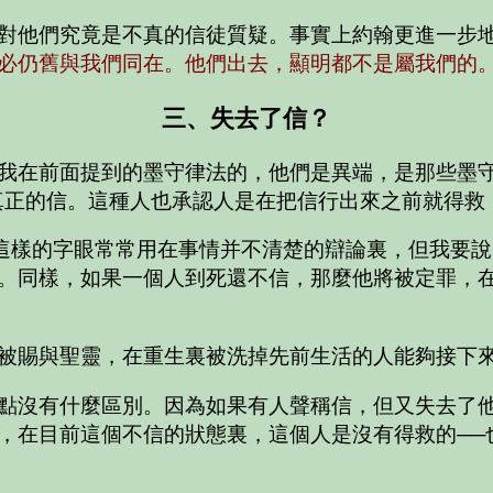
對他們究竟是不真的信徒質疑。事實上約翰更進一步
必仍舊與我們同在。他們出去，顯明都不是屬我們的。
三、失去了信？
我在前面提到的墨守律法的，他們是異端，是那些墨
真正的信。這種人也承認人是在把信行出來之前就得救
因為這樣的字眼常常用在事情并不清楚的辯論裏，但我要
。同樣，如果一個人到死還不信，那麼他將被定罪，
被賜與聖靈，在重生裏被洗掉先前生活的人能夠接下
點沒有什麼區別。因為如果有人聲稱信，但又失去了
，在目前這個不信的狀態裏，這個人是沒有得救的──