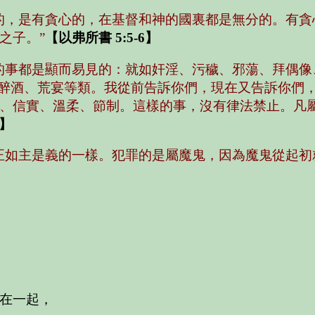
，是有貪心的，在基督和神的國裏都是無分的。有貪心的，
之子。”
【以弗所書 5:5-6】
的事都是顯而易見的：就如奸淫、污穢、邪蕩、拜偶像
、醉酒、荒宴等類。我從前告訴你們，現在又告訴你們
、信實、溫柔、節制。這樣的事，沒有律法禁止。凡
4】
正如主是義的一樣。犯罪的是屬魔鬼，因為魔鬼從起初
在一起，