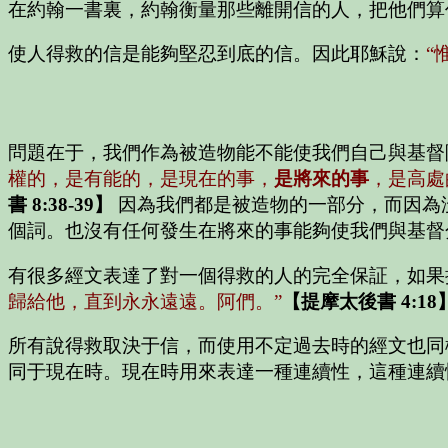
在約翰一書裏，約翰衡量那些離開信的人，把他們算
使人得救的信是能夠堅忍到底的信。因此耶穌說：
“
問題在于，我們作為被造物能不能使我們自己與基督
權的，是有能的，是現在的事，
是將來的事
，是高處
書 8:38-39】
因為我們都是被造物的一部分，而因為
個詞。也沒有任何發生在將來的事能夠使我們與基督
有很多經文表達了對一個得救的人的完全保証，如果
歸給他，直到永永遠遠。阿們。”
【提摩太後書 4:18
所有說得救取決于信，而使用不定過去時的經文也同
同于現在時。現在時用來表達一種連續性，這種連續