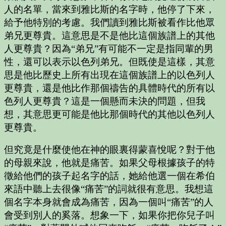
人的名單，當來到雅比斯的名字時，他停了下來，
給予他特別的考慮。我們讀到雅比斯被看作比他眾
弟兄更尊貴。這意思是不是他比這個族譜上的其他
人更尊貴？因為“弟兄”有可能不一定是指同輩的男
性，還可以表示以色列弟兄。但既使是這樣，其意
思是他比歷史上所有出現在這個族譜上的以色列人
更尊貴，還是他比作那個禱告的具體時代的所有以
色列人更尊貴？這是一個懸而未決的問題，但我
想，其意思更可能是他比那個時代的其他以色列人
更尊貴。
但究竟是什麼使他在神的眼裏得蒙喜悅呢？對于他
的母親來說，他就是痛苦。如果父母根據孩子的特
徵給他們的孩子起名字的話，她給他選一個在希伯
來語中聽上去很像“痛苦”的詞就很有意思。我想這
個名字本身就會成為痛苦，因為一個叫“痛苦”的人
會受到別人的奚落。想象一下，如果你把你兒子叫