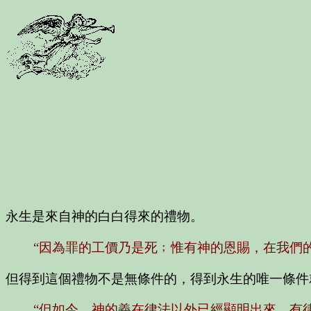
永生是來自神的白白得來的禮物。
“因為罪的工價乃是死﹔惟有神的恩賜，在我們
但得到這個禮物不是無條件的，得到永生的唯一條件
“但如今，神的義在律法以外已經顯明出來，有