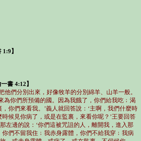
1:9】
一書 4:12】
把他們分別出來，好像牧羊的分別綿羊、山羊一般。
來為你們所預備的國。因為我餓了，你們給我吃﹔渴
，你們來看我。’義人就回答說：‘主啊，我們什麼時
時候見你病了，或是在監裏，來看你呢？’王要回答
那左邊的說：‘你們這被咒詛的人，離開我，進入那
，你們不留我住﹔我赤身露體，你們不給我穿﹔我病