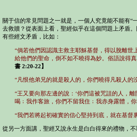
關于信的常見問題之一就是，一個人究竟能不能有“
去救贖？從表面上看，聖經似乎在這個問題上矛盾。
有些經文矛盾，比如：
“倘若他們因認識主救主耶穌基督，得以脫離世
給他們的聖命，倒不如不曉得為妙。俗語說得真
書 2:20-22】
“凡恨他弟兄的就是殺人的，你們曉得凡殺人的
“王又要向那左邊的說：‘你們這被咒詛的人，
喝﹔我作客旅，你們不留我住﹔我赤身露體，你
“我們若將起初確實的信心堅持到底，就在基督
從另一方面講，聖經又說永生是白白得來的禮物，不