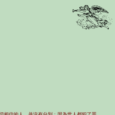
切相信的人，并沒有分別﹔因為世人都犯了罪，