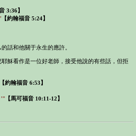
 3:36】
”
【約翰福音 5:24】
己的話和他關于永生的應許。
把耶穌看作是一位好老師，接受他說的有些話，但拒
【約翰福音 6:53】
”
【馬可福音 10:11-12】