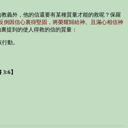
的教義外，他的信還要有某種質量才能的救呢？保羅
反倒因信心裏得堅固，將榮耀歸給神。且滿心相信神
約裏提到的使人得救的信的質量：
取行動。
3:6】
】