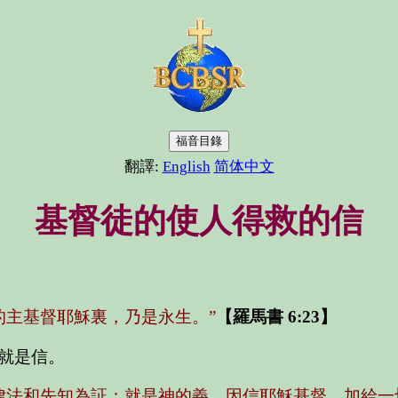
福音目錄
翻譯:
English
简体中文
基督徒的使人得救的信
的主基督耶穌裏，乃是永生。”
【羅馬書 6:23】
就是信。
律法和先知為証：就是神的義，因信耶穌基督，加給一