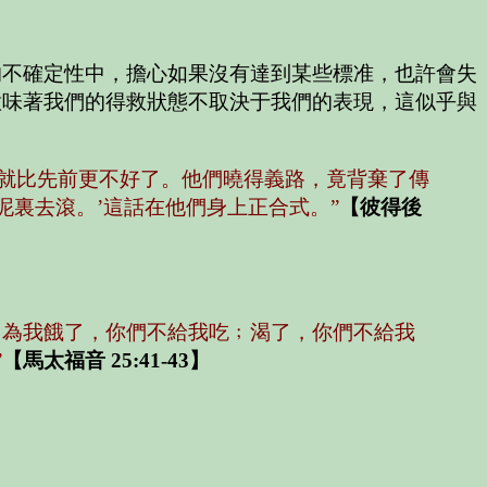
的不確定性中，擔心如果沒有達到某些標准，也許會失
意味著我們的得救狀態不取決于我們的表現，這似乎與
就比先前更不好了。他們曉得義路，竟背棄了傳
裏去滾。’這話在他們身上正合式。”
【彼得後
因為我餓了，你們不給我吃﹔渴了，你們不給我
”
【馬太福音 25:41-43】