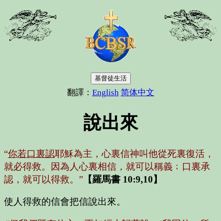
基督徒生活
翻譯：
English
简体中文
說出來
“
你若口裏認
耶穌為主，心裏信神叫他從死裏復活，
就必得救。因為人心裏相信，就可以稱義﹔口裏承
認，就可以得救。”
【羅馬書 10:9,10】
使人得救的信會把信說出來。