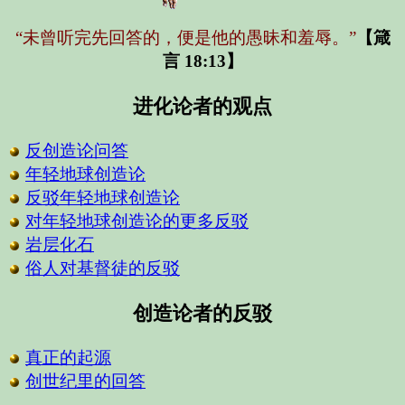
“未曾听完先回答的，便是他的愚昧和羞辱。”
【箴
言 18:13】
进化论者的观点
反创造论问答
年轻地球创造论
反驳年轻地球创造论
对年轻地球创造论的更多反驳
岩层化石
俗人对基督徒的反驳
创造论者的反驳
真正的起源
创世纪里的回答