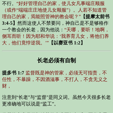
不行。
“好好管理自己的家，使儿女凡事端庄顺服
（或作“端端庄庄地使儿女顺服”）。人若不知道管
理自己的家，焉能照管神的教会呢？”
【提摩太前书
3:4-5】
然而这使人不禁要问，神自己是不是够格作
一个教会的长老，因为他说：
“天哪，要听！地啊，
侧耳而听！因为耶和华说：‘我养育儿女，将他们养
大，他们竟悖逆我。’”
【以赛亚书 1:2】
长老必须有自制
提多书 1:7
监督既是神的管家，必须无可指责，不
任性，不暴躁，不因酒滋事，不打人，不贪无义之
财，
注意到“长老”与“监督”是同义词。虽然今天很多长老
更准确地可以说是“监工”。