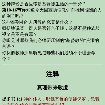
这种辩驳是否应该是基督徒生活的一部分？
第10-16节
你知道今天因宣扬假教训而得到报酬的人
的例子吗？
这些奉割礼的人所教的究竟是什么？
概括地说某一群人是否符合圣经，这是不是种族歧
视？是不是有罪？
你听见过哪些我们必须要压制的“基督教的”荒渺的
言语？
你从假教师那里听见过哪些我们必须不予理会命
令？
注释
真理带来敬虔
提多书 1:1
神的仆人，耶稣基督的使徒保罗，凭着