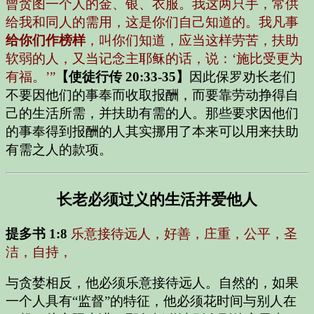
曾贪图一个人的金、银、衣服。我这两只手，常供
给我和同人的需用，这是你们自己知道的。我凡事
给你们作榜样
，叫你们知道，应当这样劳苦，扶助
软弱的人，又当记念主耶稣的话，说：‘施比受更为
有福。’”
【使徒行传 20:33-35】
因此保罗劝长老们
不要因他们的事奉而收取报酬，而要靠劳动挣得自
己的生活所需，并扶助有需的人。那些要求因他们
的事奉得到报酬的人其实挪用了本来可以用来扶助
有需之人的款项。
长老必须过义的生活并爱他人
提多书 1:8
乐意接待远人，好善，庄重，公平，圣
洁，自持，
与贪婪相反，他必须乐意接待远人。自然的，如果
一个人具有“监督”的特征，他必须花时间与别人在