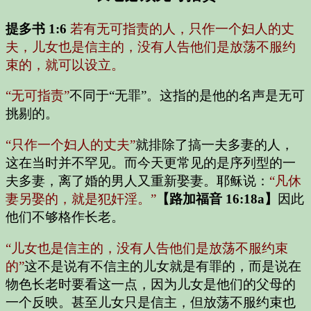
提多书 1:6
若有无可指责的人，只作一个妇人的丈
夫，儿女也是信主的，没有人告他们是放荡不服约
束的，就可以设立。
“无可指责”
不同于“无罪”。这指的是他的名声是无可
挑剔的。
“只作一个妇人的丈夫”
就排除了搞一夫多妻的人，
这在当时并不罕见。而今天更常见的是序列型的一
夫多妻，离了婚的男人又重新娶妻。耶稣说：
“凡休
妻另娶的，就是犯奸淫。”
【路加福音 16:18a】
因此
他们不够格作长老。
“儿女也是信主的，没有人告他们是放荡不服约束
的”
这不是说有不信主的儿女就是有罪的，而是说在
物色长老时要看这一点，因为儿女是他们的父母的
一个反映。甚至儿女只是信主，但放荡不服约束也