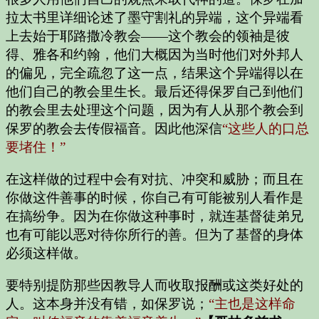
拉太书里详细论述了墨守割礼的异端，这个异端看
上去始于耶路撒冷教会——这个教会的领袖是彼
得、雅各和约翰，他们大概因为当时他们对外邦人
的偏见，完全疏忽了这一点，结果这个异端得以在
他们自己的教会里生长。最后还得保罗自己到他们
的教会里去处理这个问题，因为有人从那个教会到
保罗的教会去传假福音。因此他深信
“这些人的口总
要堵住！”
在这样做的过程中会有对抗、冲突和威胁；而且在
你做这件善事的时候，你自己有可能被别人看作是
在搞纷争。因为在你做这种事时，就连基督徒弟兄
也有可能以恶对待你所行的善。但为了基督的身体
必须这样做。
要特别提防那些因教导人而收取报酬或这类好处的
人。这本身并没有错，如保罗说；
“主也是这样命