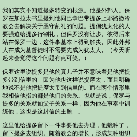
我们其实不知道提多转变的根源。他是外邦人。保
罗在加拉太书里提到他同巴拿巴带提多上耶路撒冷
教会去解决关于墨守割礼的问题。提倡犹太化的人
要强迫给提多行割礼，但保罗没有让步。彼得后来
站在保罗一边，这件事基本上得到解决。因此外邦
人在成为基督徒时不需要先成为犹太人。（今天听
起来会觉得这个问题有点可笑。）
保罗这里说提多是他的真儿子并不意味着是他把提
多带到信里的。因为他也这样说提摩太，而且明确
地说不是他把提摩太带到信里的。而在两个情形里
我相信他指的都是他们的关系。也就是说，保罗与
提多的关系就如父子关系一样，因为他在事奉中训
练他，这也是这封信的主题。。
这里他给提多留下一件事要他去办理，他栽种了，
留下提多去组织。随着教会的增长，形成某种组织