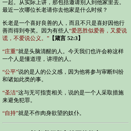
一起。从实际上讲，那包括邀请别人到他家里去。
最近一次哪位长老请你去他家是什么时候？
长老是一个喜好良善的人，而且不只是喜好因他行
善而得到夸奖。因为有些人
“爱恶胜似爱善，又爱说
谎，不爱说公义。”
【箴言 52:3】
“庄重”
就是头脑清醒的人。今天我们也许会称这样
一个人是懂道理，讲理的人。
“公平”
说的是人的公义感，因为他将参与审断纠纷
和诸如此类的事。
“圣洁”
这与无可指责相关，说的是一个人采取措施
来避免犯罪。
“自持”
就是不作肉身欲望的奴仆。