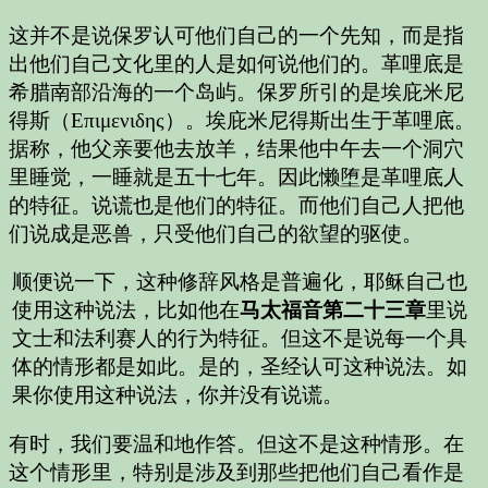
这并不是说保罗认可他们自己的一个先知，而是指
出他们自己文化里的人是如何说他们的。革哩底是
希腊南部沿海的一个岛屿。保罗所引的是埃庇米尼
得斯（Επιμενιδης）。埃庇米尼得斯出生于革哩底。
据称，他父亲要他去放羊，结果他中午去一个洞穴
里睡觉，一睡就是五十七年。因此懒堕是革哩底人
的特征。说谎也是他们的特征。而他们自己人把他
们说成是恶兽，只受他们自己的欲望的驱使。
顺便说一下，这种修辞风格是普遍化，耶稣自己也
使用这种说法，比如他在
马太福音第二十三章
里说
文士和法利赛人的行为特征。但这不是说每一个具
体的情形都是如此。是的，圣经认可这种说法。如
果你使用这种说法，你并没有说谎。
有时，我们要温和地作答。但这不是这种情形。在
这个情形里，特别是涉及到那些把他们自己看作是