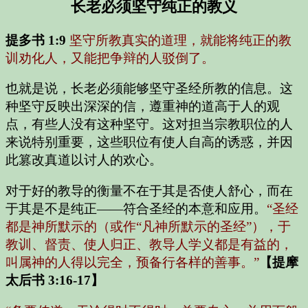
长老必须坚守纯正的教义
提多书 1:9
坚守所教真实的道理，就能将纯正的教
训劝化人，又能把争辩的人驳倒了。
也就是说，长老必须能够坚守圣经所教的信息。这
种坚守反映出深深的信，遵重神的道高于人的观
点，有些人没有这种坚守。这对担当宗教职位的人
来说特别重要，这些职位有使人自高的诱惑，并因
此篡改真道以讨人的欢心。
对于好的教导的衡量不在于其是否使人舒心，而在
于其是不是纯正——符合圣经的本意和应用。
“圣经
都是神所默示的（或作“凡神所默示的圣经”），于
教训、督责、使人归正、教导人学义都是有益的，
叫属神的人得以完全，预备行各样的善事。”
【提摩
太后书 3:16-17】