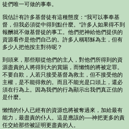
徒們唯一可做的事奉。
我估計有許多基督徒有這種態度：“我可以事奉基
督，但我必須從中得到點什麼。”許多人如果得不到
報酬就不做基督徒的事工。他們把神給他們提供的
資源看作是他們自己的。許多人稱耶穌為主，但有
多少人把他按主對待呢？
到頭來，那些順從他們的主人，對他們所得到的資
源盡責的人將得到大的賞賜，而懶惰的將被定罪。
不要自欺，人若只接受基督為救主，但不接受他的
主權，是不能得救的。而且不能光是口頭上，還必
須在行為上。因為我們的行為顯示出我們真正信的
是什麼。
懶惰的仆人已經有的資源也將被奪過來，加給最有
能力，最盡責的仆人。這是應該的──神把更多的責
任交給那些被証明更盡責的人。