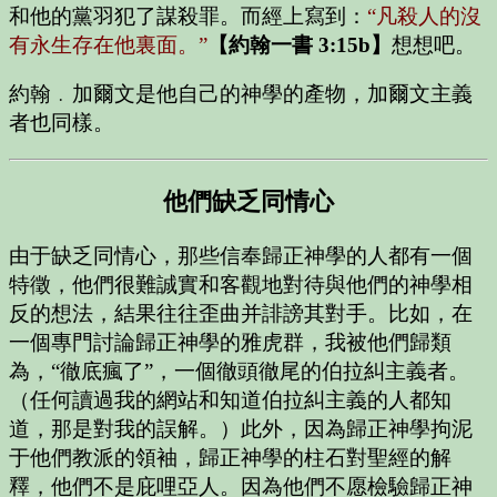
和他的黨羽犯了謀殺罪。而經上寫到：
“凡殺人的沒
有永生存在他裏面。”
【約翰一書 3:15b】
想想吧。
約翰﹒加爾文是他自己的神學的產物，加爾文主義
者也同樣。
他們缺乏同情心
由于缺乏同情心，那些信奉歸正神學的人都有一個
特徵，他們很難誠實和客觀地對待與他們的神學相
反的想法，結果往往歪曲并誹謗其對手。比如，在
一個專門討論歸正神學的雅虎群，我被他們歸類
為，“徹底瘋了”，一個徹頭徹尾的伯拉糾主義者。
（任何讀過我的網站和知道伯拉糾主義的人都知
道，那是對我的誤解。）此外，因為歸正神學拘泥
于他們教派的領袖，歸正神學的柱石對聖經的解
釋，他們不是庇哩亞人。因為他們不愿檢驗歸正神