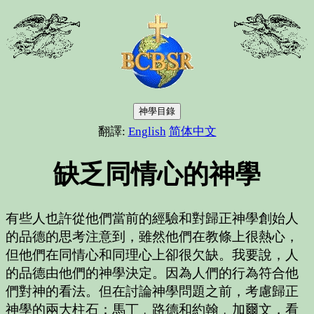
神學目錄
翻譯:
English
简体中文
缺乏同情心的神學
有些人也許從他們當前的經驗和對歸正神學創始人
的品德的思考注意到，雖然他們在教條上很熱心，
但他們在同情心和同理心上卻很欠缺。我要說，人
的品德由他們的神學決定。因為人們的行為符合他
們對神的看法。但在討論神學問題之前，考慮歸正
神學的兩大柱石：馬丁﹒路德和約翰﹒加爾文，看