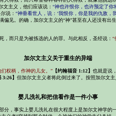
尔文主义，他们应该说：
“神也许恨你，也许预定了你
科尔说：
“神垂看世人，说：‘我恨你，你是我的仇敌，我
满偏见。的确，加尔文主义的“神”甚至在人还没有出
死，而只是为被拣选的人的罪。与此相反，圣经说：
加尔文主义关于重生的异端
他们权柄，作神的儿女。”
【约翰福音 1:12】
也就是说
3:26】
但加尔文主义者将此倒过来了。按照加尔文主
婴儿洗礼和把信看作是一件小事
部分，事实上婴儿洗礼在很大程度上是加尔文神学的