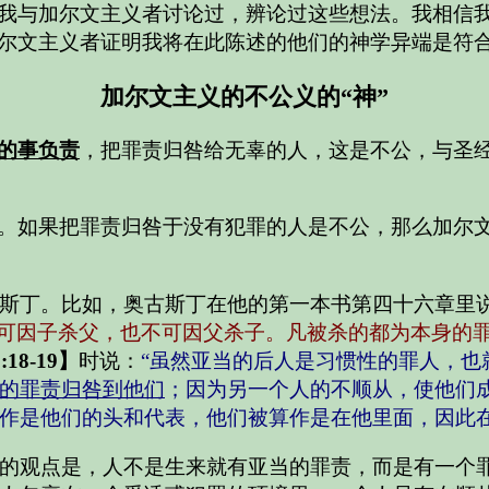
我与加尔文主义者讨论过，辨论过这些想法。我相信
尔文主义者证明我将在此陈述的他们的神学异端是符
加尔文主义的不公义的“神”
的事负责
，把罪责归咎给无辜的人，这是不公，与圣
。如果把罪责归咎于没有犯罪的人是不公，那么加尔
斯丁。比如，奥古斯丁在他的第一本书第四十六章里
不可因子杀父，也不可因父杀子。凡被杀的都为本身的罪
18-19】
时说：
“虽然亚当的后人是习惯性的罪人，也
的罪责归咎到他们
；因为另一个人的不顺从，使他们
作是他们的头和代表，他们被算作是在他里面，因此在
的观点是，人不是生来就有亚当的罪责，而是有一个