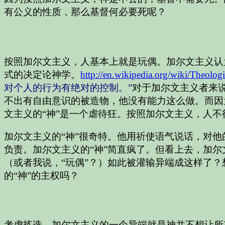
有公义的性质，那么基督何必要死呢？
按照加尔文主义，人基本上就是玩偶。加尔文主义认
式的决定论神学。
http://en.wikipedia.org/wiki/Theolog
对个人的行为有绝对的控制。”
对于加尔文主义者来
不出有自由意识的被造物，他没有能力这么做。而因
文主义的“神”是一个虐待狂。按照加尔文主义，人
加尔文主义的“神”很奇特。他用祈使语气说话，对
负责。加尔文主义的“神”简直疯了。但看上去，加
（或者我说，“玩偶”？）如此被灌输异端成这样了
的“神”的主权吗？
考虑拣选，加尔文主义的一个异端就是神并不想让所