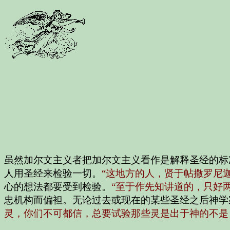
虽然加尔文主义者把加尔文主义看作是解释圣经的标
人用圣经来检验一切。
“这地方的人，贤于帖撒罗尼
心的想法都要受到检验。
“至于作先知讲道的，只好
忠机构而偏袒。无论过去或现在的某些圣经之后神学
灵，你们不可都信，总要试验那些灵是出于神的不是