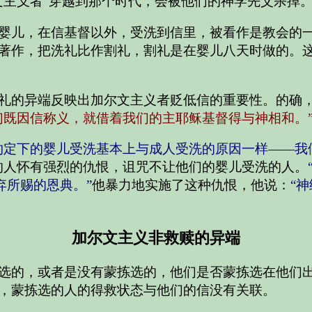
文主义者”穿越到那个时代，会被他们的神学先父杀掉
婴儿，在信基督以外，受洗到信里，被看作是教会的
著作，把洗礼比作割礼，割礼是在婴儿八天时做的。
礼的异端反映出加尔文主义者贬低信的重要性。的确，
们既因信称义，就借着我们的主耶稣基督得与神相和。
约定下的婴儿受洗基本上与成人受洗的原因一样——我
的人怀有强烈的仇恨，诅咒不让他们的婴儿受洗的人。
弃所赐的恩典。”
他暴力地实施了这种仇恨，他说：
“
加尔文主义非救赎的异端
选的，或者是没有蒙拣选的，他们是否蒙拣选在他们
，蒙拣选的人的得救状态与他们的信没有关联。