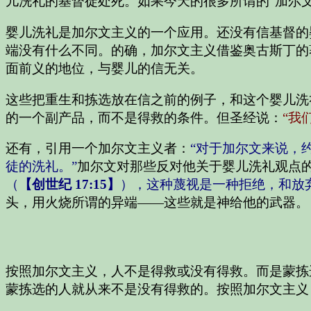
儿洗礼的基督徒处死。如果今天的很多所谓的“加尔
婴儿洗礼是加尔文主义的一个应用。还没有信基督的
端没有什么不同。的确，加尔文主义借鉴奥古斯丁的
面前义的地位，与婴儿的信无关。
这些把重生和拣选放在信之前的例子，和这个婴儿洗
的一个副产品，而不是得救的条件。但圣经说：
“我
还有，引用一个加尔文主义者：
“对于加尔文来说，
徒的洗礼。”
加尔文对那些反对他关于婴儿洗礼观点
（
【创世纪 17:15】
），这种蔑视是一种拒绝，和放
头，用火烧所谓的异端——这些就是神给他的武器。
按照加尔文主义，人不是得救或没有得救。而是蒙拣
蒙拣选的人就从来不是没有得救的。按照加尔文主义