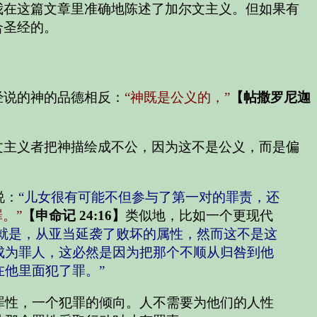
我在这篇文章里准确地陈述了加尔文主义。但如果有
合圣经的。
经说的神的品德相反：
“神既是公义的，”
【帖撒罗尼迦
文主义者把神描绘成不公，因为这不是公义，而是偏
说：
“儿女很有可能不但参与了第一对的罪责，还
。”
【申命记 24:16】
类似地，比如一个更现代
就是，从亚当延袭了败坏的属性，然而这不是这
成为罪人，这必然是因为把那个不顺从归咎到他
他里面犯了罪。”
罪性，一个犯罪的倾向。人不需要为他们的人性