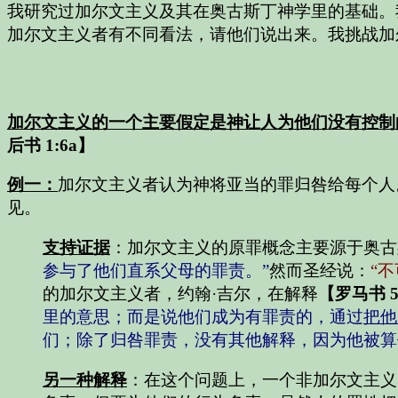
我研究过加尔文主义及其在奥古斯丁神学里的基础。
加尔文主义者有不同看法，请他们说出来。我挑战加
加尔文主义的一个主要假定是神让人为他们没有控制
后书 1:6a】
例一：
加尔文主义者认为神将亚当的罪归咎给每个人
见。
支持证据
：
加尔文主义的原罪概念主要源于奥古
参与了他们直系父母的罪责。”
然而圣经说：
“
的加尔文主义者，约翰·吉尔，在解释
【罗马书 5:
里的意思；而是说他们成为有罪责的，通过
把他
们；除了归咎罪责，没有其他解释，因为他被算
另一种解释
：在这个问题上，一个非加尔文主义