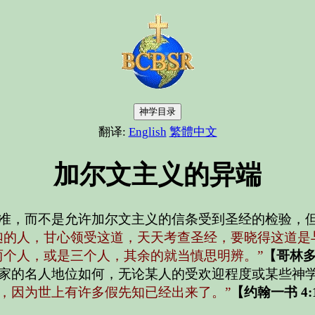
神学目录
翻译:
English
繁體中文
加尔文主义的异端
准，而不是允许加尔文主义的信条受到圣经的检验，
迦的人，甘心领受这道，天天考查圣经，要晓得这道是
两个人，或是三个人，其余的就当慎思明辨。”
【哥林多前
家的名人地位如何，无论某人的受欢迎程度或某些神
，因为世上有许多假先知已经出来了。”
【约翰一书 4: