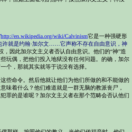
”
http://en.wikipedia.org/wiki/Calvinism
它是一种强硬形
也许就是约翰·加尔文……它声称不存在自由意识，神
，因此加尔文主义者否认自由意识。他们的“神”造
这些玩偶，把他们投入地狱没有任何问题。的确，加尔
有一个，那就其实就等于说没有选择。
行这些命令。然后他就让他们为他们所做的和不能做的
义意味着什么？他们难道就是一群无脑的教派丧尸，
么犯罪的是谁呢？加尔文主义者在那个范畴会否认他们
玩偶那样。按照他们的教义，当他们传福音时，他们