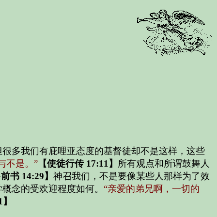
但很多我们有庇哩亚态度的基督徒却不是这样，这些
与不是。”
【使徒行传 17:11】
所有观点和所谓鼓舞人
书 14:29】
神召我们，不是要像某些人那样为了效
学概念的受欢迎程度如何。
“亲爱的弟兄啊，一切的
1】