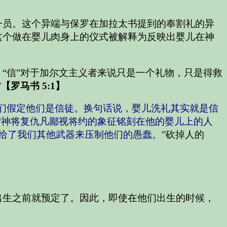
。
一员。这个异端与保罗在加拉太书提到的奉割礼的异
这个做在婴儿肉身上的仪式被解释为反映出婴儿在神
“信”对于加尔文主义者来说只是一个礼物，只是得救
”
【罗马书 5:1】
们假定他们是信徒。换句话说，婴儿洗礼其实就是信
“神将复仇凡鄙视将约的象征铭刻在他的婴儿上的人
神给了我们其他武器来压制他们的愚蠢。”
砍掉人的
出生之前就预定了。因此，即使在他们出生的时候，