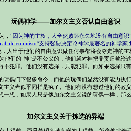
玩偶神学——加尔文主义否认自由意识
为，
“因为神的主权，人全然败坏永久地没有自由意识
ical_determinism
“支持强硬决定论神学最著名的神学家
说，人出于他们的自由意识做任何事都将会夺走神的主权
为他们的“神”是不公义的，他们就对神把罪责归咎给
不得不犯罪。他们没有选择，只能犯罪。而如果选择只
他的玩偶们下很多命令，而他的玩偶们显然没有能力执
尔文主义者似乎同样是疯了。他们有没有想过他们的教
？想一想，如果人只是像加尔文主义说的玩偶一样，那
加尔文主义关于拣选的异端
有人得救，而只希望各种各样的人得救，就像他挑选