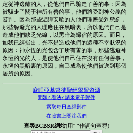
定從神逃離的人，從他們自己騙走了善的事﹔因為
被騙走了關于神所有善的事，他們將受到神公義的
審判。因為那些避諱安歇的人他們理應受到懲罰，
那些躲避光的人理應住在黑暗裏，所以他們自己是
造成他們缺乏光線，以黑暗為歸宿的原因。而且，
如我已經指出，光不是造成他們的這種不幸狀況的
原因﹔神永恆的光包含了所有善的事，那些逃避神
永恆的光的人，是使他們自己住在沒有任何善事，
永恆的黑暗裏的原因，自己成為使他們被送到那個
居所的原因。
庇哩亞基督徒聖經學習資源
問題? 看法? 請來電子郵件
索取每日查經郵件
在臉書上關注我們
查尋BCBSR網站
(用" "作詞句查尋)