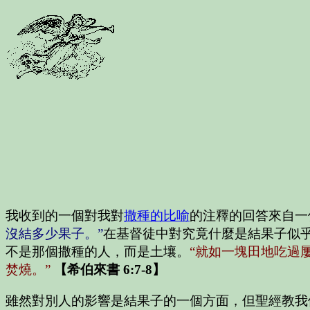
我收到的一個對我對
撒種的比喻
的注釋的回答來自一
沒結多少果子。”
在基督徒中對究竟什麼是結果子似
不是那個撒種的人，而是土壤。
“就如一塊田地吃過
焚燒。”
【希伯來書 6:7-8】
雖然對別人的影響是結果子的一個方面，但聖經教我