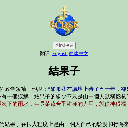
基督徒生活
翻譯:
English
简体中文
結果子
位教會領袖，他說：
“如果我在講壇上待了五十年，
乎有一個誤解。結果子的多少不只是由一個人號稱拯救
屢次下的雨水，生長菜蔬合乎耕種的人用，就從神得福
們結果子在很大程度上是由一個人自己的態度和行為