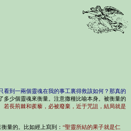
卻只看到一兩個靈魂在我的事工裏得救該如何？那真的
了多少個靈魂來衡量。注意撒種比喻本身。被衡量的
。若長荊棘和蒺藜，必被廢棄，近于咒詛，結局就是
來衡量的。比如經上寫到：
“聖靈所結的果子就是仁