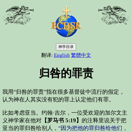
神学目录
翻译:
English
繁體中文
归咎的罪责
我用“归咎的罪责”指在很多基督徒中流行的假定，
认为神在人其实没有犯的罪上认定他们有罪。
比如考虑亚当。约翰·吉尔，一位受欢迎的加尔文主
义神学家在他对
【罗马书 5:19】
的注释里说关于把
亚当的罪归咎给别人，
“因为把他的罪归咎给他们，