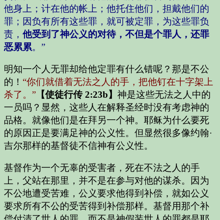
他身上；计在他的帐上；他托住他们，担戴他们的
罪；因负有所有这些罪，就可被定罪，为这些罪负
责，
他受到了神公义的对待，不但是个罪人，还罪
恶累累
。”
明知一个人无罪却给他定罪有什么错呢？那是不公
的！
“你们就借着无法之人的手，把他钉在十字架上
杀了。”
【使徒行传 2:23b】
神是这些无法之人中的
一员吗？显然，这些人在解释圣经时没有考虑神的
品格。就像他们是在拜另一个神。耶稣为什么要死
的原因正是要满足神的公义性。但显然很多像约翰·
吉尔那样的基督徒不信神有公义性。
基督作为一个无辜的受害者，死在不法之人的手
上，父站在那里，并不是在参与对他的谋杀。因为
不公地遭受苦难，公义要求他得到补偿，就如公义
要求所有不公的受苦得到补偿那样。基督用那个补
偿付清了世人的罪。而不是神假装世人的罪都是耶