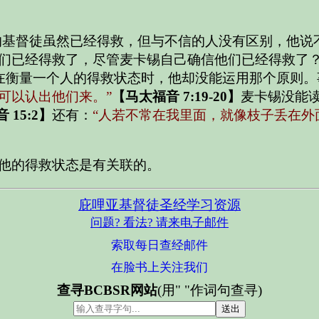
的基督徒虽然已经得救，但与不信的人没有区别，他说
们已经得救了，尽管麦卡锡自己确信他们已经得救了
在衡量一个人的得救状态时，他却没能运用那个原则。
可以认出他们来。”
【马太福音 7:19-20】
麦卡锡没能
 15:2】
还有：
“人若不常在我里面，就像枝子丢在外
他的得救状态是有关联的。
庇哩亚基督徒圣经学习资源
问题? 看法? 请来电子邮件
索取每日查经邮件
在脸书上关注我们
查寻BCBSR网站
(用" "作词句查寻)