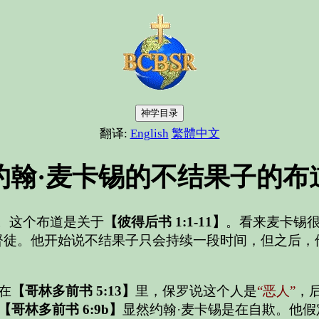
神学目录
翻译:
English
繁體中文
约翰·麦卡锡的不结果子的布
。这个布道是关于
【彼得后书 1:1-11】
。看来麦卡锡
督徒。他开始说不结果子只会持续一段时间，但之后，
在
【哥林多前书 5:13】
里，保罗说这个人是
“恶人”
，
【哥林多前书 6:9b】
显然约翰·麦卡锡是在自欺。他