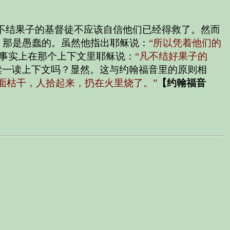
不结果子的基督徒不应该自信他们已经得救了。然而
？那是愚蠢的。虽然他指出耶稣说：
“所以凭着他们的
事实上在那个上下文里耶稣说：
“凡不结好果子的
读一读上下文吗？显然。这与约翰福音里的原则相
面枯干，人拾起来，扔在火里烧了。”
【约翰福音