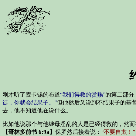
刚才听了麦卡锡的布道
“我们得救的赏赐”
的第二部分
徒，你就会结果子。”
但他然后又说到不结果子的基
去，他不知道他在说什么。
比如他说那个与他继母淫乱的人是已经得救的，然而
【哥林多前书 6:9a】
保罗然后接着说：
“不要自欺！”