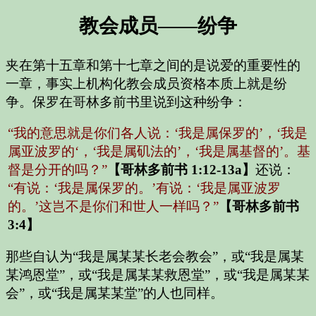
教会成员——纷争
夹在第十五章和第十七章之间的是说爱的重要性的
一章，事实上机构化教会成员资格本质上就是纷
争。保罗在哥林多前书里说到这种纷争：
“我的意思就是你们各人说：‘我是属保罗的’，‘我是
属亚波罗的‘，‘我是属矶法的’，‘我是属基督的’。基
督是分开的吗？”
【哥林多前书 1:12-13a】
还说：
“有说：‘我是属保罗的。’有说：‘我是属亚波罗
的。’这岂不是你们和世人一样吗？”
【哥林多前书
3:4】
那些自认为“我是属某某长老会教会”，或“我是属某
某鸿恩堂”，或“我是属某某救恩堂”，或“我是属某某
会”，或“我是属某某堂”的人也同样。