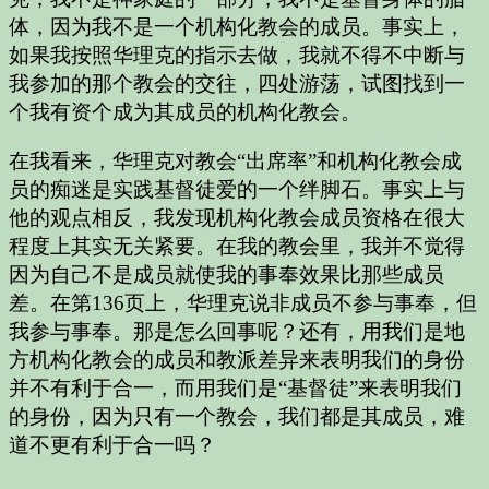
体，因为我不是一个机构化教会的成员。事实上，
如果我按照华理克的指示去做，我就不得不中断与
我参加的那个教会的交往，四处游荡，试图找到一
个我有资个成为其成员的机构化教会。
在我看来，华理克对教会“出席率”和机构化教会成
员的痴迷是实践基督徒爱的一个绊脚石。事实上与
他的观点相反，我发现机构化教会成员资格在很大
程度上其实无关紧要。在我的教会里，我并不觉得
因为自己不是成员就使我的事奉效果比那些成员
差。在第136页上，华理克说非成员不参与事奉，但
我参与事奉。那是怎么回事呢？还有，用我们是地
方机构化教会的成员和教派差异来表明我们的身份
并不有利于合一，而用我们是“基督徒”来表明我们
的身份，因为只有一个教会，我们都是其成员，难
道不更有利于合一吗？