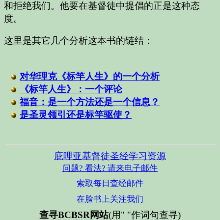
和拒绝我们。他要在基督徒中提倡的正是这种态
度。
这里是其它几个分析这本书的链结：
对华理克《标竿人生》的一个分析
《标竿人生》：一个评论
福音：是一个方法还是一个信息？
是圣灵领引还是标竿驱使？
庇哩亚基督徒圣经学习资源
问题? 看法? 请来电子邮件
索取每日查经邮件
在脸书上关注我们
查寻BCBSR网站
(用" "作词句查寻)