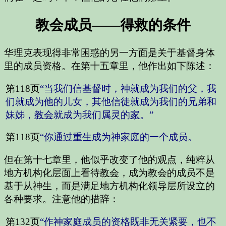
教会成员——得救的条件
华理克表现得非常困惑的另一方面是关于基督身体
里的成员资格。在第十五章里，他作出如下陈述：
第118页
“当我们信基督时，神就成为我们的父，我
们就成为他的儿女，其他信徒就成为我们的兄弟和
妹姊，
教会
就成为我们属灵的
家
。”
第118页
“你通过重生成为神家庭的一个
成员
。
但在第十七章里，他似乎改变了他的观点，纯粹从
地方机构化层面上看待
教会
，成为教会的成员不是
基于从神生，而是满足地方机构化领导层所设立的
各种要求。注意他的措辞：
第132页
“作神家庭成员的资格既非无关紧要，也不