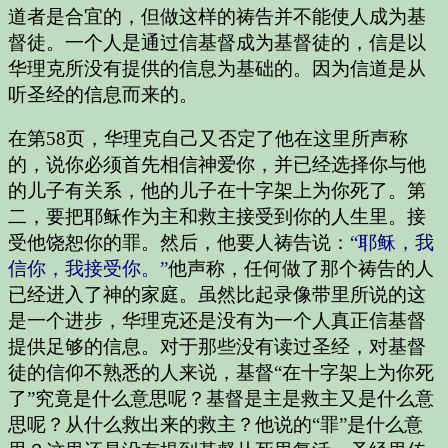
道者是合宜的，但做这样的祷告并不能使人成为基
督徒。一个人是通过信基督成为基督徒的，信是以
华理克所没有提供的信息为基础的。因为信道是从
听圣经的信息而来的。
在第58页，华理克自己又否定了他在这里所声称
的，说你必须首先相信神爱你，并已经选择你与他
的儿子有关系，他的儿子在十字架上为你死了。第
二，要把耶稣作为主和救主接受到你的人生里。接
受他饶恕你的罪。然后，他要人祷告说：
“耶稣，我
信你，我接受你。”
他声称，任何做了那个祷告的人
已经进入了神的家庭。虽然比起录像带里所说的这
是一个进步，华理克还是没有为一个人真正信基督
提供足够的信息。对于那些没有读过圣经，对基督
徒的信仰不熟悉的人来说，基督“在十字架上为你死
了”究竟是什么意思呢？基督是主是救主又是什么意
思呢？从什么救出来的救主？他说的“罪”是什么意