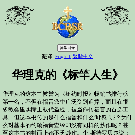
神学目录
翻译:
English
繁體中文
华理克的《标竿人生》
华理克的这本书被誉为《纽约时报》畅销书排行榜
第一名，不但在福音派中广泛受到追捧，而且在很
多教会里实际上取代圣经，被当作传福音的首选工
具。但这本书传的是什么福音和什么‘耶稣”呢？为什
么对基本的约翰福音查经却没有同样的炒作呢？甚
至这本书的封面上都不乏炒作。李·斯特罗贝尔说：