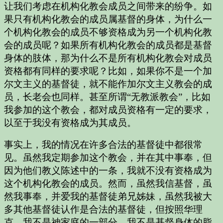
让我们考虑在机构化教会成员之间带来的纷争。如
果只有机构化教会的成员属基督的身体，为什么一
个机构化教会的成员不够资格成为另一个机构化教
会的成员呢？如果所有机构化教会的成员都是基督
身体的肢体，那为什么不是所有机构化教会对成员
资格都有同样的要求呢？比如，如果你不是一个加
尔文主义的基督徒，就不能作加尔文主义教会的成
员，长老会也同样。甚至所谓“无教派教会”，比如
我参加的这个教会，都对成员资格有一定的要求，
以至于我没有资格成为其成员。
事实上，我的情况在许多合法的基督徒中都很常
见。虽然我定期参加这个教会，并在其中事奉，但
因为他们教义陈述中的一条，我就不没有资格成为
这个机构化教会的成员。然而，虽然我信基督，虽
然我事奉，并爱我的基督徒弟兄姊妹，虽然我被大
多其他基督徒认作是合法的基督徒，但按照华理
克，我不是神家庭的一部分，我不是基督身体的脂