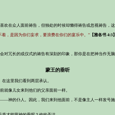
喜欢在众人面前祷告，但独处的时候却懒得祷告或忽视祷告，这
不着，是因为你们妄求，要浪费在你们的宴乐中。”
【雅各书 4:3
会对冗长的或仪式的祷告有深刻的印象，那你是在把神当作无脑
蒙王的垂听
。在这里我们看到两层承认。
前就像儿女来到他们的父亲面前一样。
——神的仆人。因此，我们来到他面前，不是像主人一样发号施
品质才能蒙神的垂呢？
他的圣洁
。