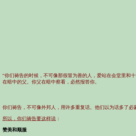
“你们祷告的时候，不可像那假冒为善的人，爱站在会堂里和
在暗中的父。你父在暗中察看，必然报答你。
你们祷告，不可像外邦人，用许多重复话。他们以为话多了必
所以，你们祷告要这样说
：
赞美和顺服