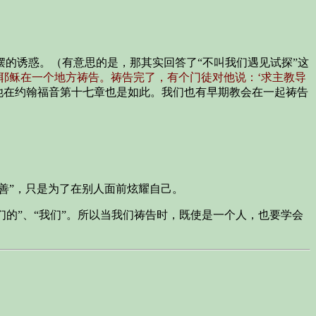
的诱惑。（有意思的是，那其实回答了“不叫我们遇见试探”这
“耶稣在一个地方祷告。祷告完了，有个门徒对他说：‘求主教导
他在约翰福音第十七章也是如此。我们也有早期教会在一起祷告
善”，只是为了在别人面前炫耀自己。
我们的”、“我们”。所以当我们祷告时，既使是一个人，也要学会