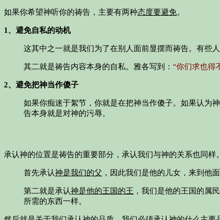
如果你希望神听你的祷告，主要有两种
态度要避免
。
1、避免自私的动机
这其中之一就是我们为了在别人面前显摆而祷告。有些人
其二就是祷告内容本身的自私。雅各写到：
“你们求也得
2、避免把神当作傻子
如果你痴迷于絮节，你就是在把神当作傻子。如果认为神
告本身就是对神的污辱。
承认神的位置是祷告的重要部分，承认我们与神的关系也同样
首先承认
神是我们的父
，因此我们是他的儿女，来到他面
第二就是承认
神是他的王国的王
，我们是他的王国的属民
所需的东西一样。
然后就是关于我们承认神的品质，我们必须承认神的什么主要