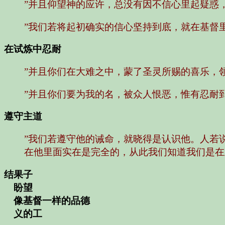
”并且仰望神的应许，总没有因不信心里起疑惑
”我们若将起初确实的信心坚持到底，就在基督
在试炼中忍耐
”并且你们在大难之中，蒙了圣灵所赐的喜乐，
”并且你们要为我的名，被众人恨恶，惟有忍耐
遵守主道
”我们若遵守他的诫命，就晓得是认识他。人若
在他里面实在是完全的，从此我们知道我们是在
结果子
盼望
像基督一样的品德
义的工