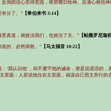
，反倒因信心里得坚固，将荣耀归给神。且满心相信神
里有分了。”
【希伯来书 3:14】
领受真道，就效法我们，也效法了主。”
【帖撒罗尼迦前书
到底的，必然得救。”
【马太福音 10:22】
说：‘我认识他’，却不遵守他的诫命，便是说谎话的
主里面：人若说他住在主里面，就该自己照主所行的去