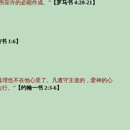
所应许的必能作成。”
【罗马书 4:20-21】
 1:6】
，真理也不在他心里了。凡遵守主道的，爱神的心
行。”
【约翰一书 2:3-6】