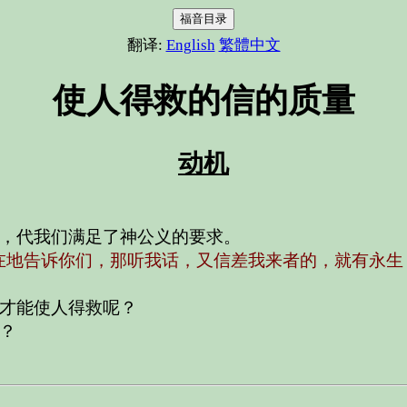
福音目录
翻译:
English
繁體中文
使人得救的信的质量
动机
，代我们满足了神公义的要求。
在地告诉你们，那听我话，又信差我来者的，就有永生
才能使人得救呢？
？