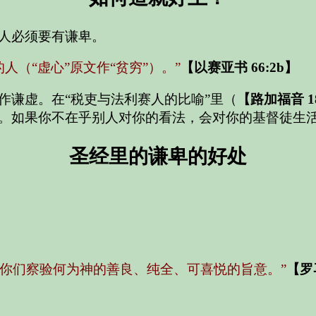
人必须要有谦卑。
（“虚心”原文作“贫穷”）。”
【以赛亚书 66:2b】
作谦虚。在“税吏与法利赛人的比喻”里（
【路加福音 18
。如果你不在乎别人对你的看法，会对你的基督徒生
圣经里的谦卑的好处
你们察验何为神的善良、纯全、可喜悦的旨意。”
【罗马