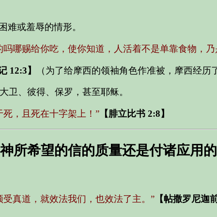
困难或羞辱的情形。
的吗哪赐给你吃，使你知道，人活着不是单靠食物，乃
 12:3】
（为了给摩西的领袖角色作准被，摩西经历
大卫、彼得、保罗，甚至耶稣。
于死，且死在十字架上！”
【腓立比书 2:8】
神所希望的信的质量还是付诸应用的
领受真道，就效法我们，也效法了主。”
【帖撒罗尼迦前书