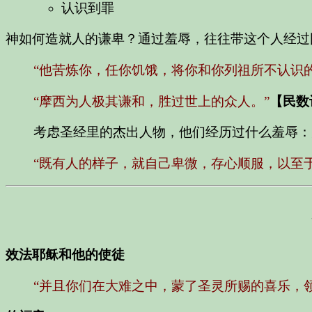
认识到罪
神如何造就人的谦卑？通过羞辱，往往带这个人经过
“他苦炼你，任你饥饿，将你和你列祖所不认识
“摩西为人极其谦和，胜过世上的众人。”
【民数记
考虑圣经里的杰出人物，他们经历过什么羞辱：
“既有人的样子，就自己卑微，存心顺服，以至
效法耶稣和他的使徒
“并且你们在大难之中，蒙了圣灵所赐的喜乐，