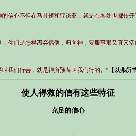
神的信心不但在马其顿和亚该亚，就是在各处也都传开
里，你们是怎样离弃偶像，归向神，要服事那又真又活
要叫我们行善，就是神所预备叫我们行的。”
【以弗所书 
使人得救的信有这些特征
充足的信心