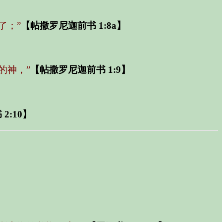
了；”
【帖撒罗尼迦前书 1:8a】
的神，”
【帖撒罗尼迦前书 1:9】
2:10】