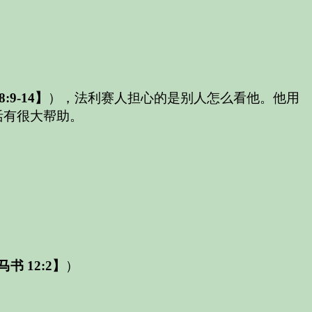
:9-14】
），法利赛人担心的是别人怎么看他。他用
活有很大帮助。
书 12:2】
）