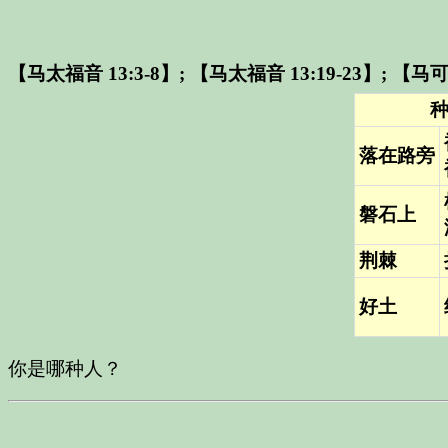
【马太福音 13:3-8】
;
【马太福音 13:19-23】
;
【马可福
落在路旁
磐石上
荆棘
好土
你是哪种人？