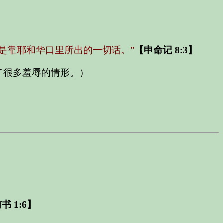
是靠耶和华口里所出的一切话。”
【申命记 8:3】
了很多羞辱的情形。）
 1:6】