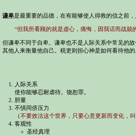
谦卑
是最重要的品德，在有能够使人得救的信之前，
“但我所看顾的就是虚心，痛悔，因我话而战兢的人
但谦卑不同于自卑。谦卑也不是人际关系中常见的故
其他人来衡量他自己。税吏则担心神是如何看待他的
人际关系
使你能够忍耐虐待。饶恕罪。
胆量
不惧同侪压力
（
不要效法这个世界，只要心意更新而变化，叫
客观性
圣经真理