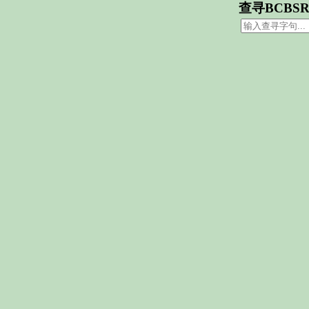
查寻BCBS