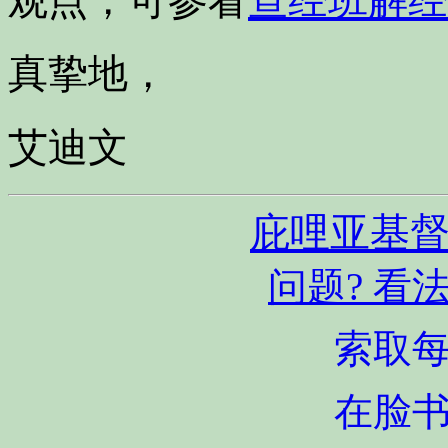
观点，可参看
查经班解经
真挚地，
艾迪文
庇哩亚基
问题? 看
索取
在脸