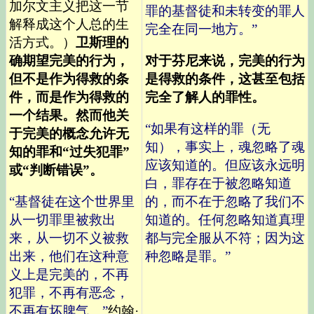
加尔文主义把这一节
罪的基督徒和未转变的罪人
解释成这个人总的生
完全在同一地方。”
活方式。）
卫斯理的
确期望完美的行为，
对于芬尼来说，完美的行为
但不是作为得救的条
是得救的条件，这甚至包括
件，而是作为得救的
完全了解人的罪性。
一个结果。然而他关
“如果有这样的罪（无
于完美的概念允许无
知），事实上，魂忽略了魂
知的罪和“过失犯罪”
应该知道的。但应该永远明
或“判断错误”。
白，罪存在于被忽略知道
“基督徒在这个世界里
的，而不在于忽略了我们不
从一切罪里被救出
知道的。任何忽略知道真理
来，从一切不义被救
都与完全服从不符；因为这
出来，他们在这种意
种忽略是罪。”
义上是完美的，不再
犯罪，不再有恶念，
不再有坏脾气。”
约翰·