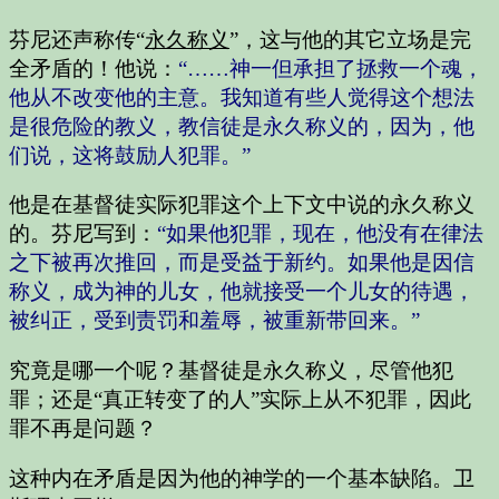
芬尼还声称传“
永久称义
”，这与他的其它立场是完
全矛盾的！他说：
“……神一但承担了拯救一个魂，
他从不改变他的主意。我知道有些人觉得这个想法
是很危险的教义，教信徒是永久称义的，因为，他
们说，这将鼓励人犯罪。”
他是在基督徒实际犯罪这个上下文中说的永久称义
的。芬尼写到：
“如果他犯罪，现在，他没有在律法
之下被再次推回，而是受益于新约。如果他是因信
称义，成为神的儿女，他就接受一个儿女的待遇，
被纠正，受到责罚和羞辱，被重新带回来。”
究竟是哪一个呢？基督徒是永久称义，尽管他犯
罪；还是“真正转变了的人”实际上从不犯罪，因此
罪不再是问题？
这种内在矛盾是因为他的神学的一个基本缺陷。卫