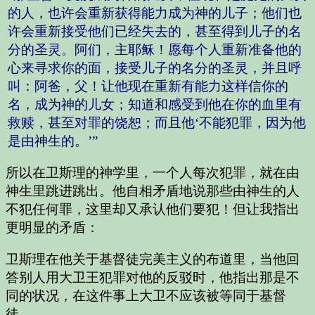
的人，也许会重新获得能力成为神的儿子；他们也
许会重新接受他们已经失去的，甚至得到儿子的名
分的圣灵。阿们，主耶稣！愿每个人重新准备他的
心来寻求你的面，接受儿子的名分的圣灵，并且呼
叫：阿爸，父！让他现在重新有能力这样信你的
名，成为神的儿女；知道和感受到他在你的血里有
救赎，甚至对罪的饶恕；而且他‘不能犯罪，因为他
是由神生的。’”
所以在卫斯理的神学里，一个人每次犯罪，就在由
神生里跳进跳出。他自相矛盾地说那些由神生的人
不犯任何罪，这里却又承认他们要犯！但让我指出
更明显的矛盾：
卫斯理在他关于基督徒完美主义的布道里，当他回
答别人用大卫王犯罪对他的反驳时，他指出那是不
同的状况，在这件事上大卫不应该被等同于基督
徒。