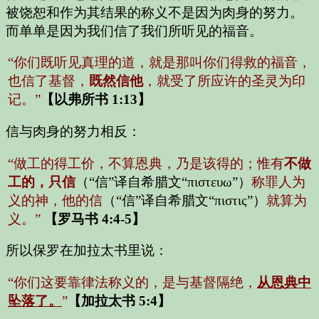
被饶恕和作为其结果的称义不是因为肉身的努力。
而单单是因为我们信了我们所听见的福音。
“你们既听见真理的道，就是那叫你们得救的福音，
也信了基督，
既然信他
，就受了所应许的圣灵为印
记。”
【以弗所书 1:13】
信与肉身的努力相反：
“做工的得工价，不算恩典，乃是该得的；惟有
不做
工的，只信
（“信”译自希腊文“πιστευω”）
称罪人为
义的神，他的信
（“信”译自希腊文“πιστις”）
就算为
义。”
【罗马书 4:4-5】
所以保罗在加拉太书里说：
“你们这要靠律法称义的，是与基督隔绝，
从恩典中
坠落了。
”
【加拉太书 5:4】