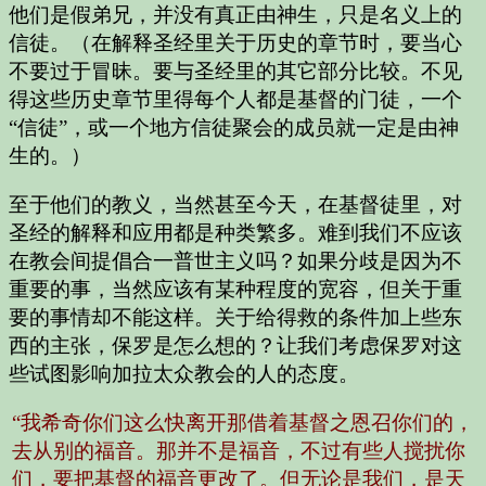
他们是假弟兄，并没有真正由神生，只是名义上的
信徒。（在解释圣经里关于历史的章节时，要当心
不要过于冒昧。要与圣经里的其它部分比较。不见
得这些历史章节里得每个人都是基督的门徒，一个
“信徒”，或一个地方信徒聚会的成员就一定是由神
生的。）
至于他们的教义，当然甚至今天，在基督徒里，对
圣经的解释和应用都是种类繁多。难到我们不应该
在教会间提倡合一普世主义吗？如果分歧是因为不
重要的事，当然应该有某种程度的宽容，但关于重
要的事情却不能这样。关于给得救的条件加上些东
西的主张，保罗是怎么想的？让我们考虑保罗对这
些试图影响加拉太众教会的人的态度。
“我希奇你们这么快离开那借着基督之恩召你们的，
去从别的福音。那并不是福音，不过有些人搅扰你
们，要把基督的福音更改了。但无论是我们，是天