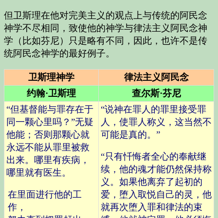
但卫斯理在他对完美主义的观点上与传统的阿民念
神学不尽相同，致使他的神学与律法主义阿民念神
学（比如芬尼）只是略有不同，因此，也许不是传
统阿民念神学的最好例子。
卫斯理神学
律法主义阿民念
约翰·卫斯理
查尔斯·芬尼
“但基督能与罪存在于
“说神在罪人的罪里接受罪
同一颗心里吗？”无疑
人，使罪人称义，这当然不
他能；否则那颗心就
可能是真的。”
永远不能从罪里被救
“只有忏悔者全心的奉献继
出来。哪里有疾病，
续，他的魂才能仍然保持称
哪里就有医生。
义。如果他离弃了起初的
在里面进行他的工
爱，堕入取悦自己的灵，他
作，
就再次堕入罪和律法的束