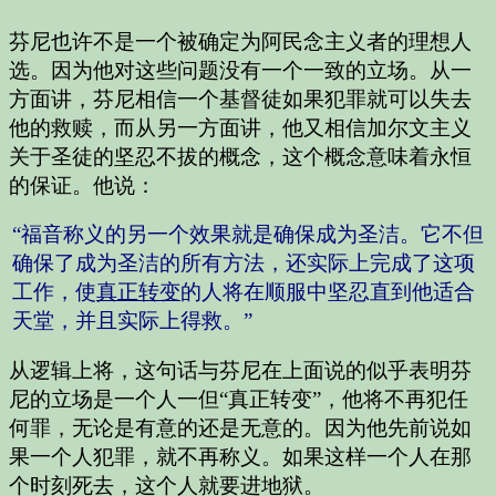
芬尼也许不是一个被确定为阿民念主义者的理想人
选。因为他对这些问题没有一个一致的立场。从一
方面讲，芬尼相信一个基督徒如果犯罪就可以失去
他的救赎，而从另一方面讲，他又相信加尔文主义
关于圣徒的坚忍不拔的概念，这个概念意味着永恒
的保证。他说：
“福音称义的另一个效果就是确保成为圣洁。它不但
确保了成为圣洁的所有方法，还实际上完成了这项
工作，使
真正转变
的人将在顺服中坚忍直到他适合
天堂，并且实际上得救。”
从逻辑上将，这句话与芬尼在上面说的似乎表明芬
尼的立场是一个人一但“真正转变”，他将不再犯任
何罪，无论是有意的还是无意的。因为他先前说如
果一个人犯罪，就不再称义。如果这样一个人在那
个时刻死去，这个人就要进地狱。