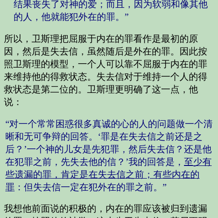
结果丧失了对神的爱；而且，因为软弱和像其他
的人，他就能犯外在的罪。”
所以，卫斯理把屈服于内在的罪看作是最初的原
因，然后是失去信，虽然随后是外在的罪。因此按
照卫斯理的模型，一个人可以靠不屈服于内在的罪
来维持他的得救状态。失去信对于维持一个人的得
救状态是第二位的。卫斯理更明确了这一点，他
说：
“对一个常常困惑很多真诚的心的人的问题做一个清
晰和无可争辩的回答。‘罪是在失去信之前还是之
后？’一个神的儿女是先犯罪，然后失去信？还是他
在犯罪之前，先失去他的信？’我的回答是，
至少有
些遗漏的罪，肯定是在失去信之前；有些内在的
罪
：但失去信一定在犯外在的罪之前。”
我想他前面说的积极的，内在的罪应该被归到遗漏