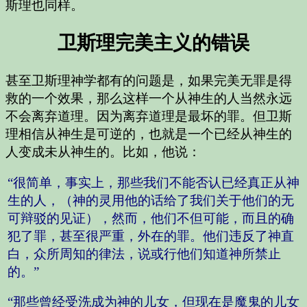
斯理也同样。
卫斯理完美主义的错误
甚至卫斯理神学都有的问题是，如果完美无罪是得
救的一个效果，那么这样一个从神生的人当然永远
不会离弃道理。因为离弃道理是最坏的罪。但卫斯
理相信从神生是可逆的，也就是一个已经从神生的
人变成未从神生的。比如，他说：
“很简单，事实上，那些我们不能否认已经真正从神
生的人，（神的灵用他的话给了我们关于他们的无
可辩驳的见证），然而，他们不但可能，而且的确
犯了罪，甚至很严重，外在的罪。他们违反了神直
白，众所周知的律法，说或行他们知道神所禁止
的。”
“那些曾经受洗成为神的儿女，但现在是魔鬼的儿女