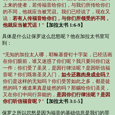
上来的使者，若传福音给你们，与我们所传给你们
的不同，他就应当被咒诅。我们已经说了，现在又
说：
若有人传福音给你们，与你们所领受的不同，
他就应当被咒诅！
”
【加拉太书 1:6-9】
具体是什么让保罗这么忿怒呢？他在加拉太书里写
到：
“无知的加拉太人哪，耶稣基督钉十字架，已经活画
在你们眼前，谁又迷惑了你们呢？我只要问你们这
一件：你们受了圣灵，是因行律法呢？是因听信福
音呢？你们既靠圣灵入门，
如今还靠肉身成全吗？
你们是这样的无知吗？你们受苦如此之多，都是徒
然的吗？难道果真是徒然的吗？那赐给你们圣灵，
又在你们中间行异能的，
是因你们行律法呢？是因
你们听信福音呢？
”
【加拉太书 3:1-5】
保罗之所以忿怒是因为福音的基础信息是我们的罪