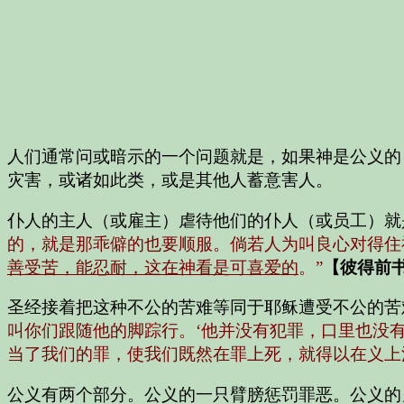
人们通常问或暗示的一个问题就是，如果神是公义的
灾害，或诸如此类，或是其他人蓄意害人。
仆人的主人（或雇主）虐待他们的仆人（或员工）就
的，就是那乖僻的也要顺服。倘若人为叫良心对得住
善受苦，能忍耐，这在神看是可喜爱的
。”
【彼得前书 
圣经接着把这种不公的苦难等同于耶稣遭受不公的苦
叫你们跟随他的脚踪行。‘他并没有犯罪，口里也没
当了我们的罪，使我们既然在罪上死，就得以在义上
公义有两个部分。公义的一只臂膀惩罚罪恶。公义的