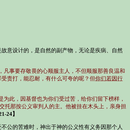
是故意设计的，是自然的副产物，无论是疾病、自然
的，凡事要存敬畏的心顺服主人，不但顺服那善良温和
罪受责打，能忍耐，有什么可夸的呢？但
你们若因行
原是为此，因基督也为你们受过苦，给你们留下榜样，
己交托那按公义审判人的主。他被挂在木头上，亲身担
1-24】
受不公的苦难时，神出于神的公义性有义务因那个人