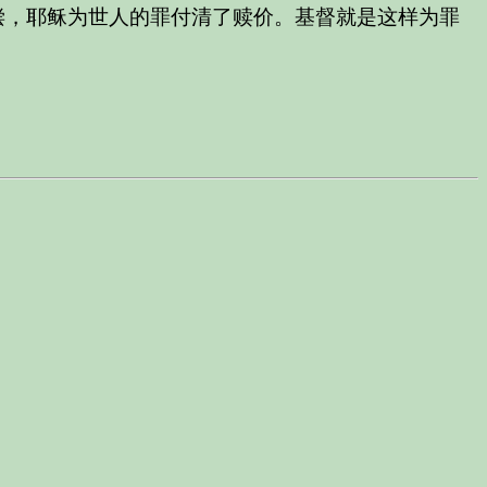
偿，耶稣为世人的罪付清了赎价。基督就是这样为罪