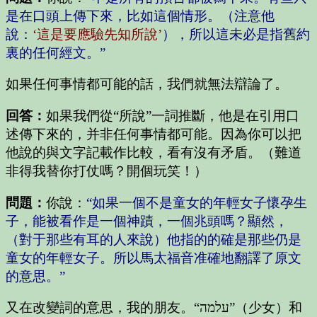
是在口頭上傳下來，比如這個情形。（注意他
說：
‘這是要應驗先知所說’
），所以這未必是指舊約
裏的任何經文。”
如果任何事情都可能的話，我們就無法辯論了。
回答：
如果我們從“所說”一詞推斷，他是在引用口
述傳下來的，并非任何事情都可能。因為你可以把
他說的與文字記載作比較，看有沒有矛盾。（難道
非得我替你打仗嗎？開個玩笑！）
問題：
你說：
“如果一個不是童女的年輕女子懷孕生
子，能被看作是一個神蹟，一個兆頭嗎？顯然，
（對于那些有耳的人來說）他指的的確是那些仍是
童女的年輕女子。所以馬太福音准確地翻譯了原文
的意思。”
又在改變詞的意思，我的朋友。“עלמה”（少女）和