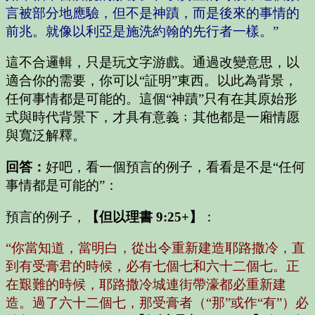
言被部分地應驗，但不是神蹟，而是後來的事情的
前兆。就像以利亞是施洗約翰的先行者一樣。”
這不合邏輯，只是玩文字游戲。通過改變意思，以
適合你的需要，你可以“証明”東西。以此為背景，
任何事情都是可能的。這個“神蹟”只有在其原始形
式與時代背景下，才具有意義﹔其他都是一廂情愿
與寬泛解釋。
回答：
好吧，看一個預言的例子，看看是不是“任何
事情都是可能的”：
預言的例子，
【但以理書 9:25+】
：
“你當知道，當明白，從出令重新建造耶路撒冷，直
到有受膏君的時候，必有七個七和六十二個七。正
在艱難的時候，耶路撒冷城連街帶濠都必重新建
造。過了六十二個七，那受膏者（“那”或作“有”）必