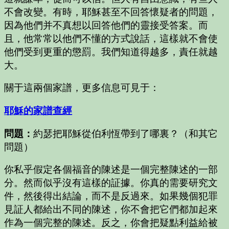
不會改變。有時，耶穌甚至不回答懷疑者的問題，
因為他們并不真想以回答他們的靈接受答案。而
且，他常常以他們不懂的方式說話，這樣就不會使
他們受到更重的懲罰。我們知道得越多，責任就越
大。
關于這兩個家譜，更多信息可見于：
耶穌的家譜查經
問題：
約瑟把耶穌從伯利恆帶到了哪裏？（和其它
問題）
你私乎假定各個福音的陳述是一個完整陳述的一部
分。然而似乎沒有這樣的証據。你真的需要研究文
件，然後得出結論，而不是反過來。如果幾個犯罪
見証人都給出不同的陳述，你不會把它們都加起來
作為一個完整的陳述。反之，你會把疑點利益給被