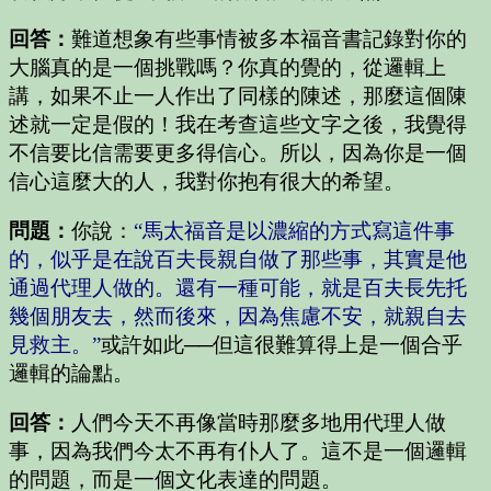
回答：
難道想象有些事情被多本福音書記錄對你的
大腦真的是一個挑戰嗎？你真的覺的，從邏輯上
講，如果不止一人作出了同樣的陳述，那麼這個陳
述就一定是假的！我在考查這些文字之後，我覺得
不信要比信需要更多得信心。所以，因為你是一個
信心這麼大的人，我對你抱有很大的希望。
問題：
你說：
“馬太福音是以濃縮的方式寫這件事
的，似乎是在說百夫長親自做了那些事，其實是他
通過代理人做的。還有一種可能，就是百夫長先托
幾個朋友去，然而後來，因為焦慮不安，就親自去
見救主。”
或許如此──但這很難算得上是一個合乎
邏輯的論點。
回答：
人們今天不再像當時那麼多地用代理人做
事，因為我們今太不再有仆人了。這不是一個邏輯
的問題，而是一個文化表達的問題。