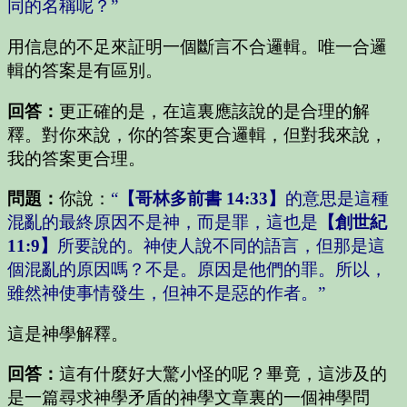
同的名稱呢？”
用信息的不足來証明一個斷言不合邏輯。唯一合邏
輯的答案是有區別。
回答：
更正確的是，在這裏應該說的是合理的解
釋。對你來說，你的答案更合邏輯，但對我來說，
我的答案更合理。
問題：
你說：
“
【哥林多前書 14:33】
的意思是這種
混亂的最終原因不是神，而是罪，這也是
【創世紀
11:9】
所要說的。神使人說不同的語言，但那是這
個混亂的原因嗎？不是。原因是他們的罪。所以，
雖然神使事情發生，但神不是惡的作者。”
這是神學解釋。
回答：
這有什麼好大驚小怪的呢？畢竟，這涉及的
是一篇尋求神學矛盾的神學文章裏的一個神學問