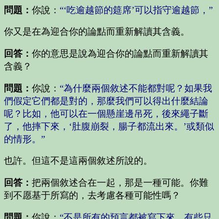
問題：
你說：
“‘吃逾越節的筵席’可以指守逾越節，”
你又是在為迎合你的論點而重新解讀其含義。
回答：
你的意思是說為迎合你的論點而重新解讀其
含義？
問題：
你說：
“為什麼兩個敘述不能都對呢？如果我
們假定它們都是對的，那麼我們可以得出什麼結論
呢？比如，他可以在一個懸崖邊吊死，後來繩子斷
了，他摔下來，‘肚腹崩裂，腸子都流出來。’或類似
的情形。”
也許。但這不是這兩個敘述所說的。
回答：
把兩個敘述合在一起，那是一種可能。你難
到不愿基于所寫的，去考慮各種可能性嗎？
問題：
你說：
“不是所有的預言都被寫下來。有些只