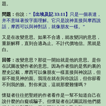
題。
問題：
你說：
“
【出埃及記 33:11】
只是一個表達，
并不意味著按字面理解。它只是說神直接與摩西說
話，摩西可以與神對話，就像朋友一樣。”
又是在改變意思。如果不合適，就改變詞的意思，
重新解釋，直到合適為止。不計代價地信。黑就是
白。
回答：
改變意思？那從一開始就是他的意思。是你
在試圖改變作者的意思。因為作者指的是舊約裏的
歷史記載，摩西可以像朋友一樣直接與神說話，但
卻不能見神的面。我現在就在與你說話，但你卻看
不到我的臉。對你來說，這就那麼難懂嗎？
懷疑者往往把聖經的作者看作是一幫不知道自己在
說什麼的白癡或騙子。但懷疑者在試圖詆毀他們臆