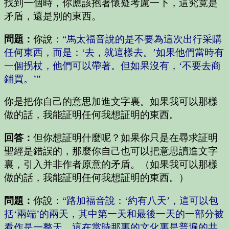
找到一個時，你應該抱著懷疑考慮一下，這究竟是
矛盾，還是別的東西。
問題：
你說：
“馬太福音說的是不要為這次出行采購
任何東西，而是：‘去，就這樣去。’如果他們當時有
一個拐杖，他們可以帶著。但如果沒有，‘不要去商
鋪買。’”
你是把你自己的意思加進文字裏。如果我可以那樣
做的話，我能証明任何我想証明的東西。
回答：
但你想証明什麼呢？如果你只是在尋求証明
聖經是錯誤的，那麼你自己也可以把意思讀進文字
裏，引入并非作者原意的矛盾。（如果我可以那樣
做的話，我能証明任何我想証明的東西。）
問題：
你說：
“路加福音說：‘約有八天’，這可以包
括‘兩端’的兩天，其中第一天和最後一天的一部分被
看作是一整天。這在當時那裏的文化裏是普遍的共