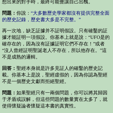
想出來的對手時，最終可能會讓自己出醜。
問題：
你說：
“大多數歷史學家都沒有提供完整全面
的歷史記錄，歷史書大多是不完整。”
再一次地，缺乏証據并不証明假設。只有確鑿的証
據才能証明一項假設。你基本上就是說：“UFO是的
確存在的，因為沒有証據証明它們不存在！”或者
“沒人曾經証明聖誕老人不存在，所以他存在。”這
不是成熟的邏輯。
回答：
聖經本身就是許多見証人的確鑿的歷史記
載。你基本上是說，聖經虛假的，因為你認為聖經
不是一個歷史文獻而拒絕聖經。
問題：
如果聖經只有一兩個問題，你可以將其歸因
于矛盾或誤解，但這些問題的數量實在太多了，就
使得懷疑論者懷疑這本書的真實性。