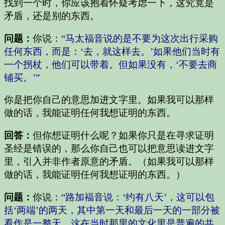
找到一个时，你应该抱着怀疑考虑一下，这究竟是
矛盾，还是别的东西。
问题：
你说：
“马太福音说的是不要为这次出行采购
任何东西，而是：‘去，就这样去。’如果他们当时有
一个拐杖，他们可以带着。但如果没有，‘不要去商
铺买。’”
你是把你自己的意思加进文字里。如果我可以那样
做的话，我能证明任何我想证明的东西。
回答：
但你想证明什么呢？如果你只是在寻求证明
圣经是错误的，那么你自己也可以把意思读进文字
里，引入并非作者原意的矛盾。（如果我可以那样
做的话，我能证明任何我想证明的东西。）
问题：
你说：
“路加福音说：‘约有八天’，这可以包
括‘两端’的两天，其中第一天和最后一天的一部分被
看作是一整天。这在当时那里的文化里是普遍的共