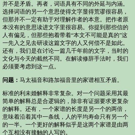
并不是矛盾。再者，词语具有不同的外延与内涵。
选择词语的另一个意思使得文字显得荒谬很容易，
但那并不一定有助于对理解作者的本意。把作者原
本没有的意思读进文字里很容易。你提到那些信的
人有偏见，但那些抱着带着“本文不可能是真的”这
一先入之见去研读这篇文字的人又何偿不是如此。
还有，我们是在讨论一篇几千年前的文字，当时的
文化与今天的截然不同。在解读修辞手法时，我们
必须要考虑到这一点。
问题：
马太福音和路加福音里的家谱相互矛盾。
标准的利未婚解释非常复杂。对一个问题采用其最
简单的解释总是合逻辑的，除非有证据要求更复杂
的解释。还有，一个家谱的长度是另一个的两倍，
意味着沿着其中一条线，人的平均寿命只有另一个
的一半。一个更好的解释似乎是这两个家谱是由两
个互相没有接触的人写的。