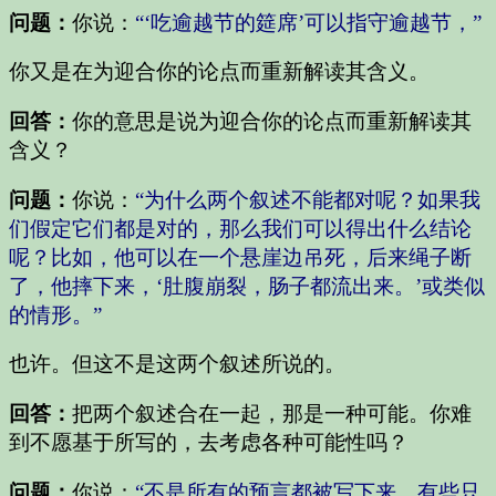
问题：
你说：
“‘吃逾越节的筵席’可以指守逾越节，”
你又是在为迎合你的论点而重新解读其含义。
回答：
你的意思是说为迎合你的论点而重新解读其
含义？
问题：
你说：
“为什么两个叙述不能都对呢？如果我
们假定它们都是对的，那么我们可以得出什么结论
呢？比如，他可以在一个悬崖边吊死，后来绳子断
了，他摔下来，‘肚腹崩裂，肠子都流出来。’或类似
的情形。”
也许。但这不是这两个叙述所说的。
回答：
把两个叙述合在一起，那是一种可能。你难
到不愿基于所写的，去考虑各种可能性吗？
问题：
你说：
“不是所有的预言都被写下来。有些只