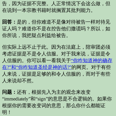
告，因为证据不完整。人正常情况下会这么做，但
在说到一本宗教书籍时就搁置其批判能力。
回答：
是的，但你难道不是像对待被告一样对待见
证人吗？难道你不是在控告他们撒谎吗？所以，如
你所说，我把疑点利益给被告。
但实际上远不止于此。因为在法庭上，陪审团必须
考虑证据是不是令人信服。对于我来说，证据是令
人信服的。你可以看一看我关于
“你咋知道神的确存
在?”和“你咋知道圣经是神的话?”
的网页。对于有些
人来说，证据是足够的和令人信服的，而对于有些
人来说却不然。
问题：
还有，根据先入为主的观念来改变
“immediately”和“sign”的意思是不合逻辑的。如果你
根据你的需要改变词的意思，那么你什么都能证
明！