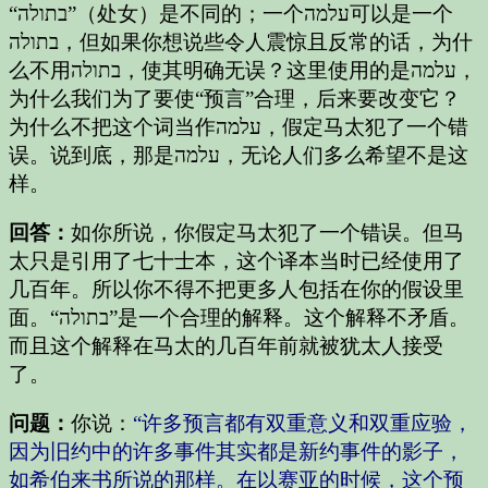
“בתולה”（处女）是不同的；一个עלמה可以是一个
בתולה，但如果你想说些令人震惊且反常的话，为什
么不用בתולה，使其明确无误？这里使用的是עלמה，
为什么我们为了要使“预言”合理，后来要改变它？
为什么不把这个词当作עלמה，假定马太犯了一个错
误。说到底，那是עלמה，无论人们多么希望不是这
样。
回答：
如你所说，你假定马太犯了一个错误。但马
太只是引用了七十士本，这个译本当时已经使用了
几百年。所以你不得不把更多人包括在你的假设里
面。“בתולה”是一个合理的解释。这个解释不矛盾。
而且这个解释在马太的几百年前就被犹太人接受
了。
问题：
你说：
“许多预言都有双重意义和双重应验，
因为旧约中的许多事件其实都是新约事件的影子，
如希伯来书所说的那样。在以赛亚的时候，这个预