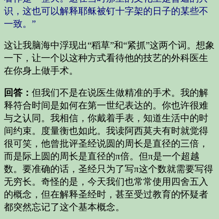
识，这也可以解释耶稣被钉十字架的日子的某些不
一致。”
这让我脑海中浮现出“稻草”和“紧抓”这两个词。想象
一下，让一个以这种方式看待他的技艺的外科医生
在你身上做手术。
回答：
但我们不是在说医生做精准的手术。我的解
释符合时间是如何在第一世纪表达的。你也许很难
与之认同。我相信，你戴着手表，知道生活中的时
间约束。度量衡也如此。我读阿西莫夫有时就觉得
很可笑，他曾批评圣经说圆的周长是直径的三倍，
而是际上圆的周长是直径的π倍。但π是一个超越
数。要准确的话，圣经只为了写π这个数就需要写得
无穷长。奇怪的是，今天我们也常常使用四舍五入
的概念，但在解释圣经时，甚至受过教育的怀疑者
都突然忘记了这个基本概念。