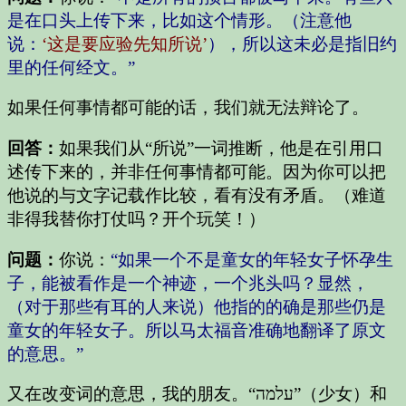
是在口头上传下来，比如这个情形。（注意他
说：
‘这是要应验先知所说’
），所以这未必是指旧约
里的任何经文。”
如果任何事情都可能的话，我们就无法辩论了。
回答：
如果我们从“所说”一词推断，他是在引用口
述传下来的，并非任何事情都可能。因为你可以把
他说的与文字记载作比较，看有没有矛盾。（难道
非得我替你打仗吗？开个玩笑！）
问题：
你说：
“如果一个不是童女的年轻女子怀孕生
子，能被看作是一个神迹，一个兆头吗？显然，
（对于那些有耳的人来说）他指的的确是那些仍是
童女的年轻女子。所以马太福音准确地翻译了原文
的意思。”
又在改变词的意思，我的朋友。“עלמה”（少女）和