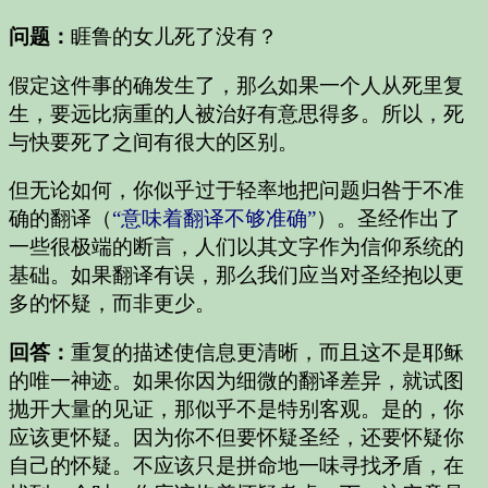
问题：
睚鲁的女儿死了没有？
假定这件事的确发生了，那么如果一个人从死里复
生，要远比病重的人被治好有意思得多。所以，死
与快要死了之间有很大的区别。
但无论如何，你似乎过于轻率地把问题归咎于不准
确的翻译（
“意味着翻译不够准确”
）。圣经作出了
一些很极端的断言，人们以其文字作为信仰系统的
基础。如果翻译有误，那么我们应当对圣经抱以更
多的怀疑，而非更少。
回答：
重复的描述使信息更清晰，而且这不是耶稣
的唯一神迹。如果你因为细微的翻译差异，就试图
抛开大量的见证，那似乎不是特别客观。是的，你
应该更怀疑。因为你不但要怀疑圣经，还要怀疑你
自己的怀疑。不应该只是拼命地一味寻找矛盾，在