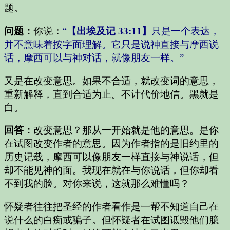
题。
问题：
你说：
“
【出埃及记 33:11】
只是一个表达，
并不意味着按字面理解。它只是说神直接与摩西说
话，摩西可以与神对话，就像朋友一样。”
又是在改变意思。如果不合适，就改变词的意思，
重新解释，直到合适为止。不计代价地信。黑就是
白。
回答：
改变意思？那从一开始就是他的意思。是你
在试图改变作者的意思。因为作者指的是旧约里的
历史记载，摩西可以像朋友一样直接与神说话，但
却不能见神的面。我现在就在与你说话，但你却看
不到我的脸。对你来说，这就那么难懂吗？
怀疑者往往把圣经的作者看作是一帮不知道自己在
说什么的白痴或骗子。但怀疑者在试图诋毁他们臆