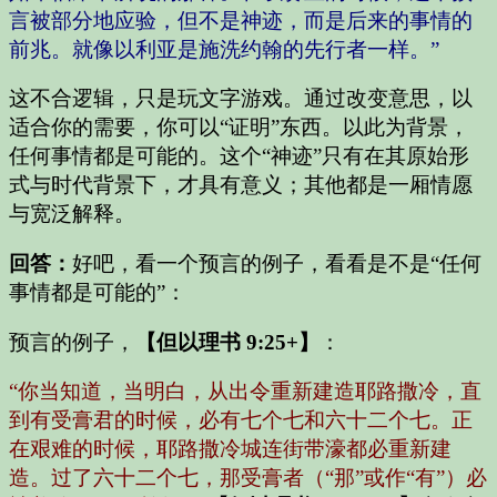
言被部分地应验，但不是神迹，而是后来的事情的
前兆。就像以利亚是施洗约翰的先行者一样。”
这不合逻辑，只是玩文字游戏。通过改变意思，以
适合你的需要，你可以“证明”东西。以此为背景，
任何事情都是可能的。这个“神迹”只有在其原始形
式与时代背景下，才具有意义；其他都是一厢情愿
与宽泛解释。
回答：
好吧，看一个预言的例子，看看是不是“任何
事情都是可能的”：
预言的例子，
【但以理书 9:25+】
：
“你当知道，当明白，从出令重新建造耶路撒冷，直
到有受膏君的时候，必有七个七和六十二个七。正
在艰难的时候，耶路撒冷城连街带濠都必重新建
造。过了六十二个七，那受膏者（“那”或作“有”）必