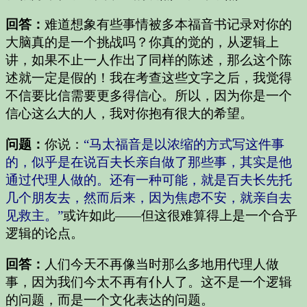
回答：
难道想象有些事情被多本福音书记录对你的
大脑真的是一个挑战吗？你真的觉的，从逻辑上
讲，如果不止一人作出了同样的陈述，那么这个陈
述就一定是假的！我在考查这些文字之后，我觉得
不信要比信需要更多得信心。所以，因为你是一个
信心这么大的人，我对你抱有很大的希望。
问题：
你说：
“马太福音是以浓缩的方式写这件事
的，似乎是在说百夫长亲自做了那些事，其实是他
通过代理人做的。还有一种可能，就是百夫长先托
几个朋友去，然而后来，因为焦虑不安，就亲自去
见救主。”
或许如此——但这很难算得上是一个合乎
逻辑的论点。
回答：
人们今天不再像当时那么多地用代理人做
事，因为我们今太不再有仆人了。这不是一个逻辑
的问题，而是一个文化表达的问题。