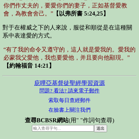
你們作丈夫的，要愛你們的妻子，正如基督愛教
會，為教會舍己。”
【以弗所書 5:24,25】
對于在權威之下的人來說，服從和順從是在這種關
系中表達愛的方式。
“有了我的命令又遵守的，這人就是愛我的。愛我的
必蒙我父愛他，我也要愛他，并且要向他顯現。”
【約翰福音 14:21】
庇哩亞基督徒聖經學習資源
問題? 看法? 請來電子郵件
索取每日查經郵件
在臉書上關注我們
查尋BCBSR網站
(用" "作詞句查尋)