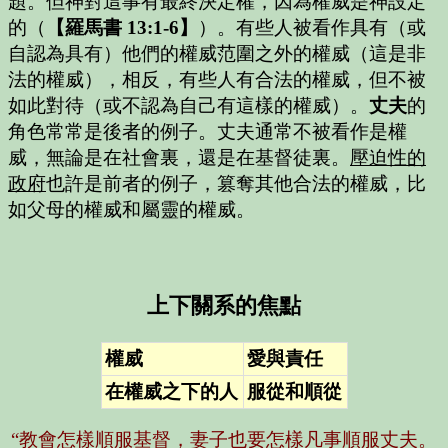
題。但神對這事有最終決定權，因為權威是神設定
的（
【羅馬書 13:1-6】
）。有些人被看作具有（或
自認為具有）他們的權威范圍之外的權威（這是非
法的權威），相反，有些人有合法的權威，但不被
如此對待（或不認為自己有這樣的權威）。
丈夫
的
角色常常是後者的例子。丈夫通常不被看作是權
威，無論是在社會裏，還是在基督徒裏。
壓迫性的
政府
也許是前者的例子，篡奪其他合法的權威，比
如父母的權威和屬靈的權威。
上下關系的焦點
權威
愛與責任
在權威之下的人
服從和順從
“教會怎樣順服基督，妻子也要怎樣凡事順服丈夫。