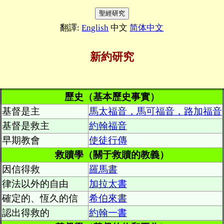
翻譯:
English
中文
简体中文
新約研究
歷史（基本歷史事實）
基督是主
馬太福音，馬可福音，路加福音
基督是救主
約翰福音
早期教會
使徒行傳
救贖學（關于救贖的教義）
因信得救
羅馬書
律法以外的自由
加拉太書
確定的、恆久的信
希伯來書
認出得救的
約翰一書