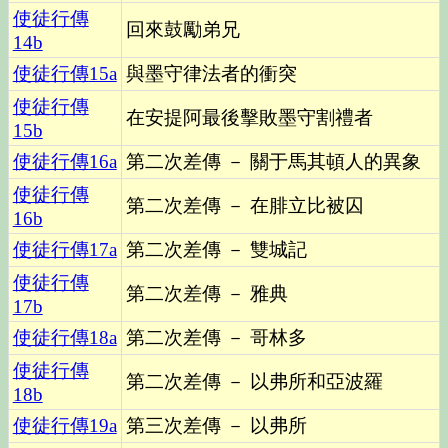
使徒行傳
回來鼓勵弟兄
14b
使徒行傳
15a
與墨守律法者的衝突
使徒行傳
在安提阿最後擊敗墨守割禮者
15b
使徒行傳
16a
第二次差傳 － 關于馬其頓人的異象
使徒行傳
第二次差傳 － 在腓立比被囚
16b
使徒行傳
17a
第二次差傳 － 雙城記
使徒行傳
第二次差傳 － 雅典
17b
使徒行傳
18a
第二次差傳 － 哥林多
使徒行傳
第二次差傳 － 以弗所和亞波羅
18b
使徒行傳
19a
第三次差傳 － 以弗所