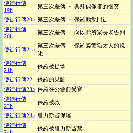
使徒行傳
第三次差傳 － 與拜偶像者的衝突
19b
使徒行傳
20a
第三次差傳 － 保羅勸勉門徒
使徒行傳
第三次差傳 － 向以弗所眾長老告別
20b
第三次差傳 － 保羅遵循猶太人的規
使徒行傳
21a
矩
使徒行傳
保羅被捉拿
21b
使徒行傳
22
保羅的見証
使徒行傳
23a
保羅在公會前受審
使徒行傳
保羅被救
23b
使徒行傳
24a
腓力斯審保羅
使徒行傳
保羅被腓力斯監禁
24b