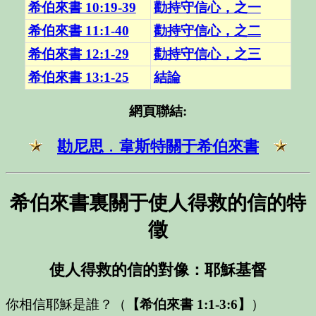
希伯來書 10:19-39
勸持守信心，之一
希伯來書 11:1-40
勸持守信心，之二
希伯來書 12:1-29
勸持守信心，之三
希伯來書 13:1-25
結論
網頁聯結
:
勘尼思﹒韋斯特關于希伯來書
希伯來書裏關于使人得救的信的特
徵
使人得救的信的對像：耶穌基督
你相信耶穌是誰？
（
【希伯來書 1:1-3:6】
）