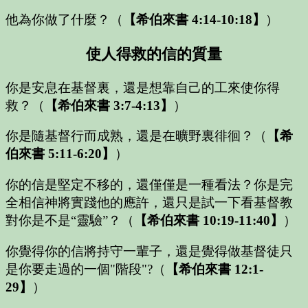
他為你做了什麼？
（
【希伯來書 4:14-10:18】
）
使人得救的信的質量
你是安息在基督裏，還是想靠自己的工來使你得
救？
（
【希伯來書 3:7-4:13】
）
你是隨基督行而成熟，還是在曠野裏徘徊？
（
【希
伯來書 5:11-6:20】
）
你的信是堅定不移的，還僅僅是一種看法？你是完
全相信神將實踐他的應許，還只是試一下看基督教
對你是不是“靈驗”？
（
【希伯來書 10:19-11:40】
）
你覺得你的信將持守一輩子，還是覺得做基督徒只
是你要走過的一個"階段"?
（
【希伯來書 12:1-
29】
）