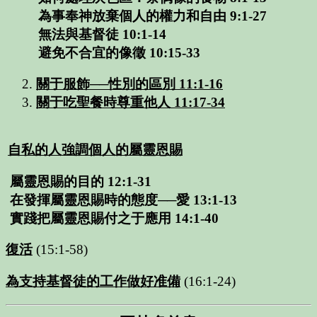
為事奉神放棄個人的權力和自由
9:1-27
無法與基督徒
10:1-14
避免不合宜的像徵
10:15-33
關于服飾
──性別的區別
11:1-16
關于吃聖餐時尊重他人
11:17-34
自私的人強調個人的屬靈恩賜
屬靈恩賜的目的
12:1-31
在發揮屬靈恩賜時的態度──愛
13:1-13
實踐把屬靈恩賜付之于應用
14:1-40
復活
(15:1-58)
為支持基督徒的工作做好准備
(16:1-24)