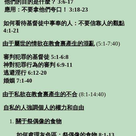
他們的目的是什麼？
3:6-17
應用：不要拿他們夸口！
3:18-23
如何看待基督徒中事奉的人：不要信靠人的觀點
4:1-21
由于屬世的情欲在教會裏產生的混亂
(5:1-7:40)
審判犯罪的基督徒
5:1-6:8
神對犯罪行為的審判
6:9-11
逃避淫行
6:12-20
婚姻
7:1-40
由于私欲在教會裏產生的不合
(8:1-14:40)
自私的人強調個人的權力和自由
關于祭偶像的食物
如何處理灰色區：祭偶像的食物
8:1-13